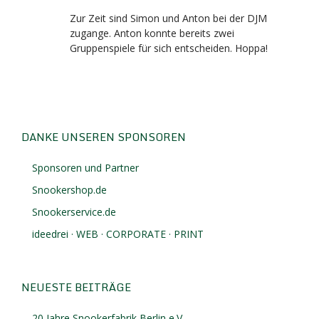
Zur Zeit sind Simon und Anton bei der DJM
zugange. Anton konnte bereits zwei
Gruppenspiele für sich entscheiden. Hoppa!
DANKE UNSEREN SPONSOREN
Sponsoren und Partner
Snookershop.de
Snookerservice.de
ideedrei · WEB · CORPORATE · PRINT
NEUESTE BEITRÄGE
20 Jahre Snookerfabrik Berlin e.V.