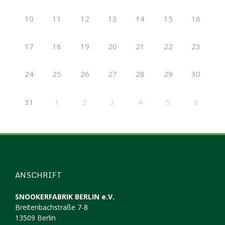
10
11
12
13
14
15
16
17
18
19
20
21
22
23
24
25
26
27
28
29
30
31
1
2
3
4
5
6
ANSCHRIFT
SNOOKERFABRIK BERLIN e.V.
Breitenbachstraße 7-8
13509 Berlin