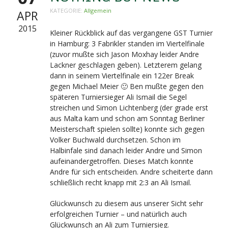
KATEGORIE:
Allgemein
APR
2015
Kleiner Rückblick auf das vergangene GST Turnier
in Hamburg: 3 Fabrikler standen im Viertelfinale
(zuvor mußte sich Jason Moxhay leider Andre
Lackner geschlagen geben). Letzterem gelang
dann in seinem Viertelfinale ein 122er Break
gegen Michael Meier 🙂 Ben mußte gegen den
späteren Turniersieger Ali Ismail die Segel
streichen und Simon Lichtenberg (der grade erst
aus Malta kam und schon am Sonntag Berliner
Meisterschaft spielen sollte) konnte sich gegen
Volker Buchwald durchsetzen. Schon im
Halbinfale sind danach leider Andre und Simon
aufeinandergetroffen. Dieses Match konnte
Andre für sich entscheiden. Andre scheiterte dann
schließlich recht knapp mit 2:3 an Ali Ismail.
Glückwunsch zu diesem aus unserer Sicht sehr
erfolgreichen Turnier – und natürlich auch
Glückwunsch an Ali zum Turniersieg.