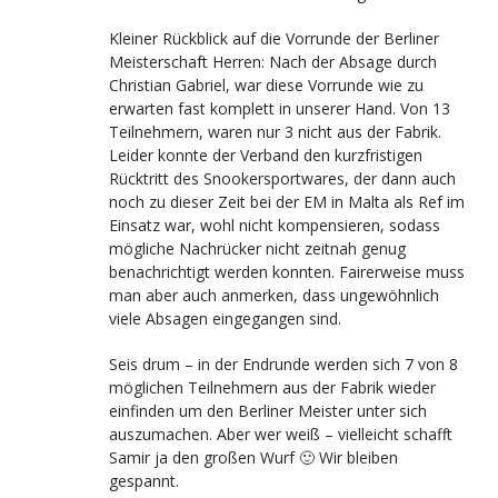
Kleiner Rückblick auf die Vorrunde der Berliner
Meisterschaft Herren: Nach der Absage durch
Christian Gabriel, war diese Vorrunde wie zu
erwarten fast komplett in unserer Hand. Von 13
Teilnehmern, waren nur 3 nicht aus der Fabrik.
Leider konnte der Verband den kurzfristigen
Rücktritt des Snookersportwares, der dann auch
noch zu dieser Zeit bei der EM in Malta als Ref im
Einsatz war, wohl nicht kompensieren, sodass
mögliche Nachrücker nicht zeitnah genug
benachrichtigt werden konnten. Fairerweise muss
man aber auch anmerken, dass ungewöhnlich
viele Absagen eingegangen sind.
Seis drum – in der Endrunde werden sich 7 von 8
möglichen Teilnehmern aus der Fabrik wieder
einfinden um den Berliner Meister unter sich
auszumachen. Aber wer weiß – vielleicht schafft
Samir ja den großen Wurf 🙂 Wir bleiben
gespannt.