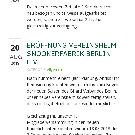
2023
Da in der nächsten Zeit alle 3 Snookertische
neu bezogen und teilweise aufgearbeitet
werden, stehen zeitweise nur 2 Tische
gleichzeitig zur Verfügung.
ERÖFFNUNG VEREINSHEIM
20
SNOOKERFABRIK BERLIN
AUG
E.V.
2018
KATEGORIE:
Allgemein
Nach nunmehr einem Jahr Planung, Abriss und
Renovierung konnten wir rechzeitig zum Beginn
der neuen Saison des Billard Verbandes Berlin,
unser neues Vereinsheim soweit fertig stellen,
dass ein Ligabetrieb bei uns wieder möglich ist.
Gleichzeitig mit unserer 1.
Mitgliederversammlung in den neuen
Räumlichkeiten konnten wir am 18.08.2018 die
3 Snookertische zum Spielen frei geben. Zu