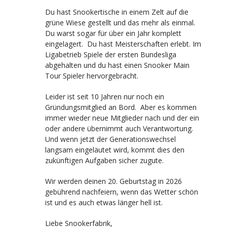
Du hast Snookertische in einem Zelt auf die
grüne Wiese gestellt und das mehr als einmal.
Du warst sogar für über ein Jahr komplett
eingelagert. Du hast Meisterschaften erlebt. Im
Ligabetrieb Spiele der ersten Bundesliga
abgehalten und du hast einen Snooker Main
Tour Spieler hervorgebracht.
Leider ist seit 10 Jahren nur noch ein
Gründungsmitglied an Bord. Aber es kommen
immer wieder neue Mitglieder nach und der ein
oder andere übernimmt auch Verantwortung.
Und wenn jetzt der Generationswechsel
langsam eingeläutet wird, kommt dies den
zukünftigen Aufgaben sicher zugute.
Wir werden deinen 20. Geburtstag in 2026
gebührend nachfeiern, wenn das Wetter schön
ist und es auch etwas länger hell ist.
Liebe Snookerfabrik,