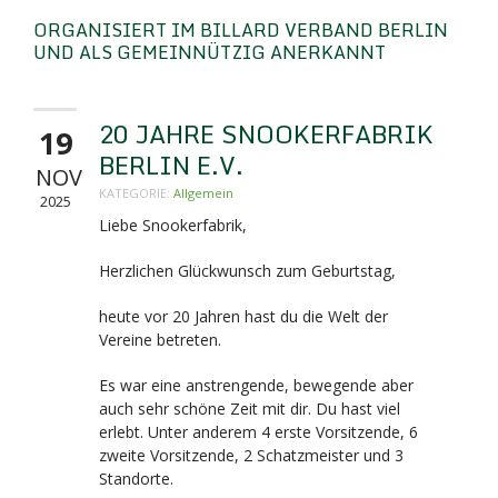
ORGANISIERT IM BILLARD VERBAND BERLIN
UND ALS GEMEINNÜTZIG ANERKANNT
20 JAHRE SNOOKERFABRIK
19
BERLIN E.V.
NOV
KATEGORIE:
Allgemein
2025
Liebe Snookerfabrik,
Herzlichen Glückwunsch zum Geburtstag,
heute vor 20 Jahren hast du die Welt der
Vereine betreten.
Es war eine anstrengende, bewegende aber
auch sehr schöne Zeit mit dir. Du hast viel
erlebt. Unter anderem 4 erste Vorsitzende, 6
zweite Vorsitzende, 2 Schatzmeister und 3
Standorte.