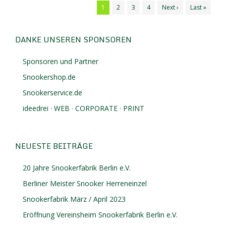
1
2
3
4
Next ›
Last »
DANKE UNSEREN SPONSOREN
Sponsoren und Partner
Snookershop.de
Snookerservice.de
ideedrei · WEB · CORPORATE · PRINT
NEUESTE BEITRÄGE
20 Jahre Snookerfabrik Berlin e.V.
Berliner Meister Snooker Herreneinzel
Snookerfabrik März / April 2023
Eröffnung Vereinsheim Snookerfabrik Berlin e.V.