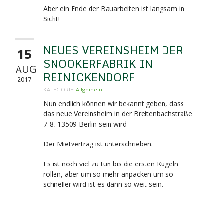
Aber ein Ende der Bauarbeiten ist langsam in
Sicht!
NEUES VEREINSHEIM DER
15
SNOOKERFABRIK IN
AUG
REINICKENDORF
2017
KATEGORIE:
Allgemein
Nun endlich können wir bekannt geben, dass
das neue Vereinsheim in der Breitenbachstraße
7-8,
13509 Berlin sein wird.
Der Mietvertrag ist unterschrieben.
Es ist noch viel zu tun bis die ersten Kugeln
rollen, aber um so mehr anpacken um so
schneller wird ist es dann so weit sein.