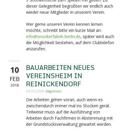
dieser Gelegenheit begrüßten wir endlich auch
wieder neue Mitglieder in unserem Verein.
Wer gerne unseren Verein kennen lernen
möchte, schreibt bitte ein kurze Mail an:
info@snookerfabrik-berlin.de
, später wird auch
die Möglichkeit bestehen, auf dem Clubtelefon
anzurufen.
BAUARBEITEN NEUES
10
VEREINSHEIM IN
FEB
REINICKENDORF
2018
KATEGORIE:
Allgemein
Die Arbeiten gehen voran, auch wenn es
zwischendurch immer mal ins Stocken gerät.
Teilweise muss auf die Ausführung von
Arbeiten durch Fachfirmen in Abstimmung mit
der Grundstücksverwaltung gewartet werden.