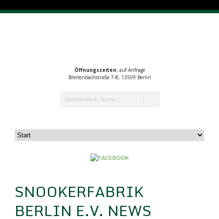
Öffnungszeiten:
auf Anfrage
Breitenbachstraße 7-8, 13509 Berlin
SNOOKERFABRIK
BERLIN E.V. NEWS