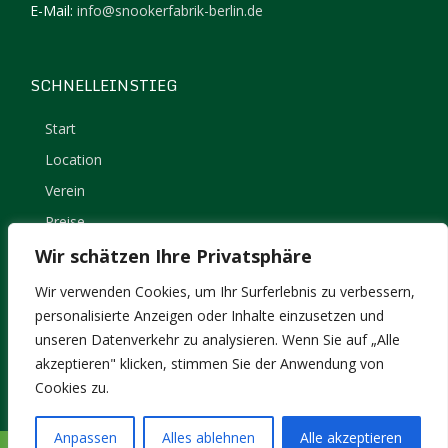
E-Mail:
info@snookerfabrik-berlin.de
SCHNELLEINSTIEG
Start
Location
Verein
Preise
Kontakt
Wir schätzen Ihre Privatsphäre
Impressum
Wir verwenden Cookies, um Ihr Surferlebnis zu verbessern,
Datenschutz
personalisierte Anzeigen oder Inhalte einzusetzen und
unseren Datenverkehr zu analysieren. Wenn Sie auf „Alle
akzeptieren" klicken, stimmen Sie der Anwendung von
Cookies zu.
Anpassen
Alles ablehnen
Alle akzeptieren