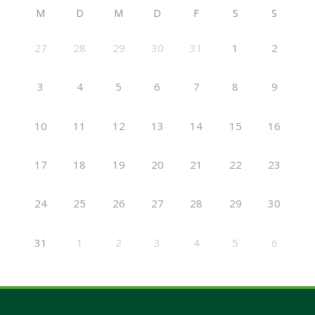
M
D
M
D
F
S
S
27
28
29
30
31
1
2
3
4
5
6
7
8
9
10
11
12
13
14
15
16
17
18
19
20
21
22
23
24
25
26
27
28
29
30
31
1
2
3
4
5
6