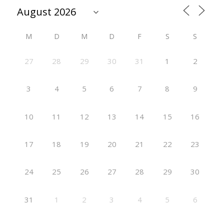
M
D
M
D
F
S
S
27
28
29
30
31
1
2
3
4
5
6
7
8
9
10
11
12
13
14
15
16
17
18
19
20
21
22
23
24
25
26
27
28
29
30
31
1
2
3
4
5
6