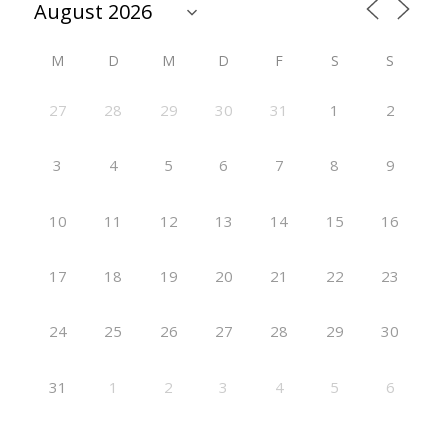
M
D
M
D
F
S
S
27
28
29
30
31
1
2
3
4
5
6
7
8
9
10
11
12
13
14
15
16
17
18
19
20
21
22
23
24
25
26
27
28
29
30
31
1
2
3
4
5
6