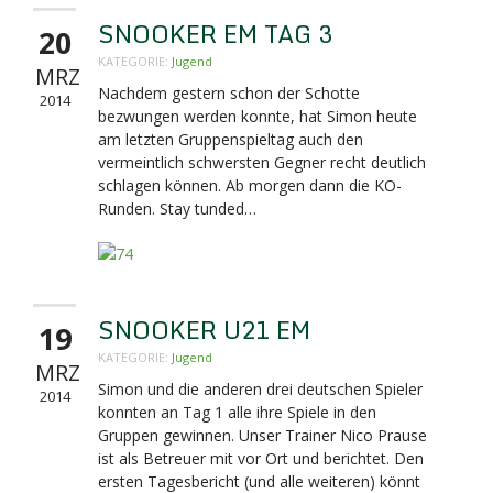
SNOOKER EM TAG 3
20
KATEGORIE:
Jugend
MRZ
Nachdem gestern schon der Schotte
2014
bezwungen werden konnte, hat Simon heute
am letzten Gruppenspieltag auch den
vermeintlich schwersten Gegner recht deutlich
schlagen können. Ab morgen dann die KO-
Runden. Stay tunded…
SNOOKER U21 EM
19
KATEGORIE:
Jugend
MRZ
Simon und die anderen drei deutschen Spieler
2014
konnten an Tag 1 alle ihre Spiele in den
Gruppen gewinnen. Unser Trainer Nico Prause
ist als Betreuer mit vor Ort und berichtet. Den
ersten Tagesbericht (und alle weiteren) könnt