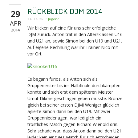
RÜCKBLICK DJM 2014
29
KATEGORIE:
Jugend
APR
Wir blicken auf eine für uns sehr erfolgreiche
2014
DJM zurück. Anton trat in den Altersklassen U16
und U21 an, sowie Simon bei den U19 und U21.
Auf eigene Rechnung war ihr Trainer Nico mit
vor Ort.
Es begann furios, als Anton sich als
Gruppenerster bis ins Halbfinale durchkämpfen
konnte und sich erst dem späteren Meister
Umut Dikme geschlagen geben musste. Bronze
gleich bei seiner ersten DJM! Weniger glücklich
agierte Simon dann bei den U19. Mit zwei
Gruppenniederlagen, war lediglich ein
tröstliches Match gegen Richard Wienold drin.
Sehr schade war, dass Anton dann bei den U21
leider kein einziges Match für sich entscheiden