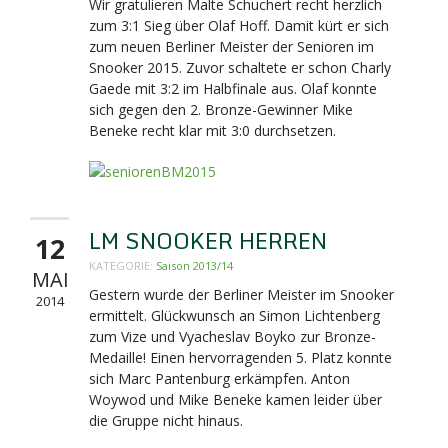
Wir gratulieren Malte Schuchert recht herzlich
zum 3:1 Sieg über Olaf Hoff. Damit kürt er sich
zum neuen Berliner Meister der Senioren im
Snooker 2015. Zuvor schaltete er schon Charly
Gaede mit 3:2 im Halbfinale aus. Olaf konnte
sich gegen den 2. Bronze-Gewinner Mike
Beneke recht klar mit 3:0 durchsetzen.
LM SNOOKER HERREN
12
KATEGORIE:
Saison 2013/14
MAI
Gestern wurde der Berliner Meister im Snooker
2014
ermittelt. Glückwunsch an Simon Lichtenberg
zum Vize und Vyacheslav Boyko zur Bronze-
Medaille! Einen hervorragenden 5. Platz konnte
sich Marc Pantenburg erkämpfen. Anton
Woywod und Mike Beneke kamen leider über
die Gruppe nicht hinaus.