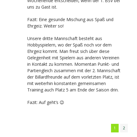
Wochenende entscheiden, wenn der 1. BSV bei
uns zu Gast ist.
Fazit: Eine gesunde Mischung aus Spaß und
Ehrgeiz. Weiter so!
Unsere dritte Mannschaft besteht aus
Hobbyspielern, wo der Spaß noch vor dem
Ehrgeiz kommt. Man freut sich über diese
Gelegenheit mit Spielern aus anderen Vereinen
in Kontakt zu kommen. Momentan Punkt- und
Partiengleich zusammen mit der 2. Mannschaft
der Billardfreunde auf dem vorletzten Platz, ist
mit weiterhin konstanten gemeinsamen
Training auch Platz 5 am Ende der Saison drin.
Fazit: Auf geht’s 😉
1
2