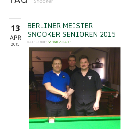
Snooker
BERLINER MEISTER
13
SNOOKER SENIOREN 2015
APR
KATEGORIE:
Saison 2014/15
2015