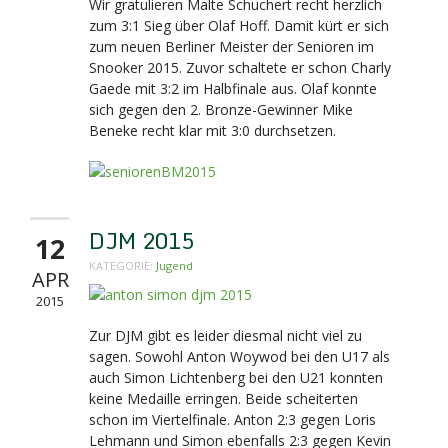
Wir gratulieren Malte Schuchert recht herzlich
zum 3:1 Sieg über Olaf Hoff. Damit kürt er sich
zum neuen Berliner Meister der Senioren im
Snooker 2015. Zuvor schaltete er schon Charly
Gaede mit 3:2 im Halbfinale aus. Olaf konnte
sich gegen den 2. Bronze-Gewinner Mike
Beneke recht klar mit 3:0 durchsetzen.
DJM 2015
12
KATEGORIE:
Jugend
APR
2015
Zur DJM gibt es leider diesmal nicht viel zu
sagen. Sowohl Anton Woywod bei den U17 als
auch Simon Lichtenberg bei den U21 konnten
keine Medaille erringen. Beide scheiterten
schon im Viertelfinale. Anton 2:3 gegen Loris
Lehmann und Simon ebenfalls 2:3 gegen Kevin