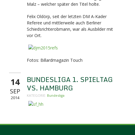
Malz – welcher später den Titel holte.
Felix Oldörp, seit der letzten DM A-Kader
Referee und mittlerweile auch Berliner
Schiedsrichterobmann, war als Ausbilder mit
vor Ort.
Fotos: Billardmagazin Touch
BUNDESLIGA 1. SPIELTAG
14
VS. HAMBURG
SEP
KATEGORIE:
Bundesliga
2014