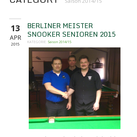
Saison 2014/15
BERLINER MEISTER
13
SNOOKER SENIOREN 2015
APR
KATEGORIE:
Saison 2014/15
2015