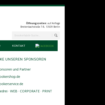
Öffnungszeiten:
auf Anfrage
Breitenbachstraße 7-8, 13509 Berlin
D
KONTAKT
KE UNSEREN SPONSOREN
onsoren und Partner
ookershop.de
ookerservice.de
eedrei · WEB · CORPORATE · PRINT