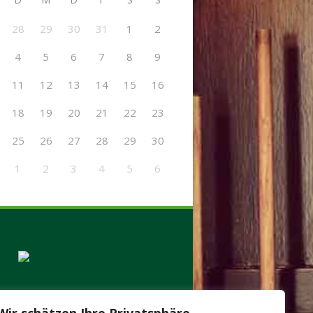
28
29
30
31
1
2
4
5
6
7
8
9
11
12
13
14
15
16
18
19
20
21
22
23
25
26
27
28
29
30
1
2
3
4
5
6