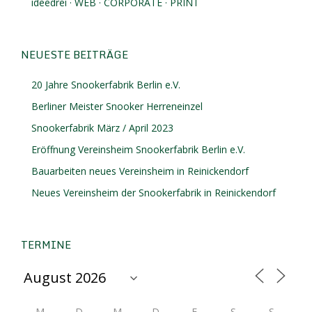
ideedrei · WEB · CORPORATE · PRINT
NEUESTE BEITRÄGE
20 Jahre Snookerfabrik Berlin e.V.
Berliner Meister Snooker Herreneinzel
Snookerfabrik März / April 2023
Eröffnung Vereinsheim Snookerfabrik Berlin e.V.
Bauarbeiten neues Vereinsheim in Reinickendorf
Neues Vereinsheim der Snookerfabrik in Reinickendorf
TERMINE
M
D
M
D
F
S
S