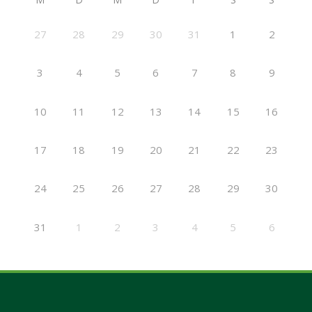
27
28
29
30
31
1
2
3
4
5
6
7
8
9
10
11
12
13
14
15
16
17
18
19
20
21
22
23
24
25
26
27
28
29
30
31
1
2
3
4
5
6