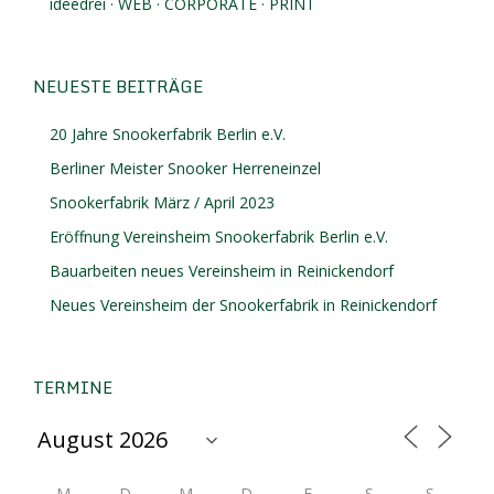
ideedrei · WEB · CORPORATE · PRINT
NEUESTE BEITRÄGE
20 Jahre Snookerfabrik Berlin e.V.
Berliner Meister Snooker Herreneinzel
Snookerfabrik März / April 2023
Eröffnung Vereinsheim Snookerfabrik Berlin e.V.
Bauarbeiten neues Vereinsheim in Reinickendorf
Neues Vereinsheim der Snookerfabrik in Reinickendorf
TERMINE
M
D
M
D
F
S
S