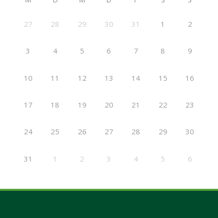
27
28
29
30
31
1
2
3
4
5
6
7
8
9
10
11
12
13
14
15
16
17
18
19
20
21
22
23
24
25
26
27
28
29
30
31
1
2
3
4
5
6