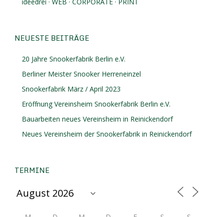
ideedrei · WEB · CORPORATE · PRINT
NEUESTE BEITRÄGE
20 Jahre Snookerfabrik Berlin e.V.
Berliner Meister Snooker Herreneinzel
Snookerfabrik März / April 2023
Eröffnung Vereinsheim Snookerfabrik Berlin e.V.
Bauarbeiten neues Vereinsheim in Reinickendorf
Neues Vereinsheim der Snookerfabrik in Reinickendorf
TERMINE
M
D
M
D
F
S
S