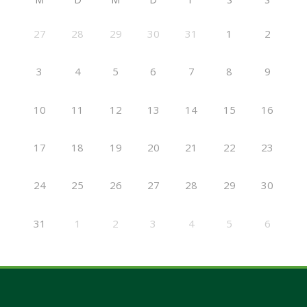
27
28
29
30
31
1
2
3
4
5
6
7
8
9
10
11
12
13
14
15
16
17
18
19
20
21
22
23
24
25
26
27
28
29
30
31
1
2
3
4
5
6