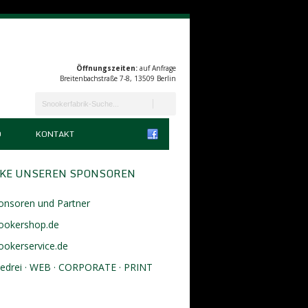
Öffnungszeiten:
auf Anfrage
Breitenbachstraße 7-8, 13509 Berlin
D
KONTAKT
KE UNSEREN SPONSOREN
onsoren und Partner
ookershop.de
ookerservice.de
eedrei · WEB · CORPORATE · PRINT