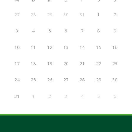
27
28
29
30
31
1
2
3
4
5
6
7
8
9
10
11
12
13
14
15
16
17
18
19
20
21
22
23
24
25
26
27
28
29
30
31
1
2
3
4
5
6