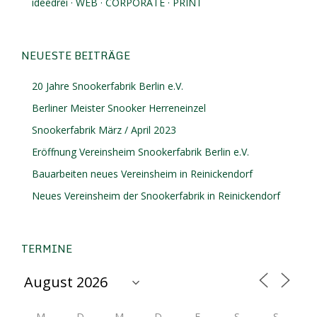
ideedrei · WEB · CORPORATE · PRINT
NEUESTE BEITRÄGE
20 Jahre Snookerfabrik Berlin e.V.
Berliner Meister Snooker Herreneinzel
Snookerfabrik März / April 2023
Eröffnung Vereinsheim Snookerfabrik Berlin e.V.
Bauarbeiten neues Vereinsheim in Reinickendorf
Neues Vereinsheim der Snookerfabrik in Reinickendorf
TERMINE
M
D
M
D
F
S
S