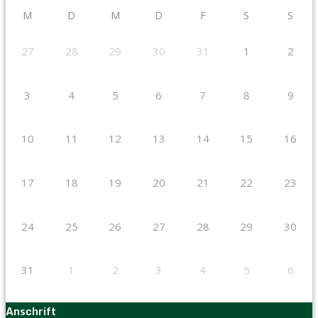
M
D
M
D
F
S
S
27
28
29
30
31
1
2
3
4
5
6
7
8
9
10
11
12
13
14
15
16
17
18
19
20
21
22
23
24
25
26
27
28
29
30
31
1
2
3
4
5
6
Anschrift