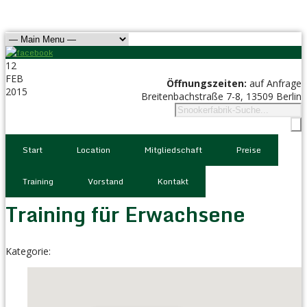
12
FEB
Öffnungszeiten:
auf Anfrage
2015
Breitenbachstraße 7-8, 13509 Berlin
Start
Location
Mitgliedschaft
Preise
Training
Vorstand
Kontakt
Training für Erwachsene
Kategorie: