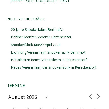
ideedrei · WEB · CORPORATE · PRINT
NEUESTE BEITRÄGE
20 Jahre Snookerfabrik Berlin e.V.
Berliner Meister Snooker Herreneinzel
Snookerfabrik März / April 2023
Eröffnung Vereinsheim Snookerfabrik Berlin e.V.
Bauarbeiten neues Vereinsheim in Reinickendorf
Neues Vereinsheim der Snookerfabrik in Reinickendorf
TERMINE
M
D
M
D
F
S
S