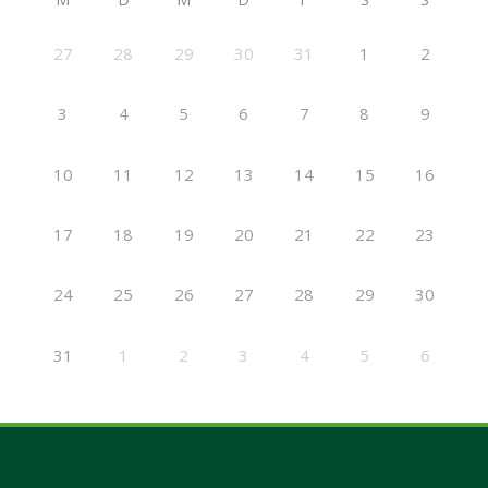
27
28
29
30
31
1
2
3
4
5
6
7
8
9
10
11
12
13
14
15
16
17
18
19
20
21
22
23
24
25
26
27
28
29
30
31
1
2
3
4
5
6