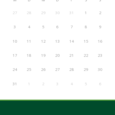
27
28
29
30
31
1
2
3
4
5
6
7
8
9
10
11
12
13
14
15
16
17
18
19
20
21
22
23
24
25
26
27
28
29
30
31
1
2
3
4
5
6