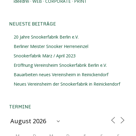
ideedrei · WEB · CORPORATE · PRINT
NEUESTE BEITRÄGE
20 Jahre Snookerfabrik Berlin e.V.
Berliner Meister Snooker Herreneinzel
Snookerfabrik März / April 2023
Eröffnung Vereinsheim Snookerfabrik Berlin e.V.
Bauarbeiten neues Vereinsheim in Reinickendorf
Neues Vereinsheim der Snookerfabrik in Reinickendorf
TERMINE
M
D
M
D
F
S
S