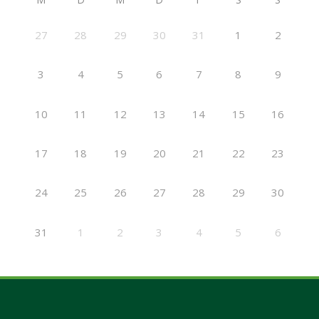
27
28
29
30
31
1
2
3
4
5
6
7
8
9
10
11
12
13
14
15
16
17
18
19
20
21
22
23
24
25
26
27
28
29
30
31
1
2
3
4
5
6