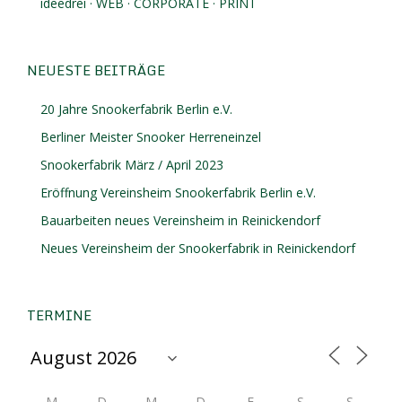
ideedrei · WEB · CORPORATE · PRINT
NEUESTE BEITRÄGE
20 Jahre Snookerfabrik Berlin e.V.
Berliner Meister Snooker Herreneinzel
Snookerfabrik März / April 2023
Eröffnung Vereinsheim Snookerfabrik Berlin e.V.
Bauarbeiten neues Vereinsheim in Reinickendorf
Neues Vereinsheim der Snookerfabrik in Reinickendorf
TERMINE
M
D
M
D
F
S
S