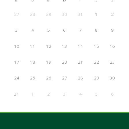
27
28
29
30
31
1
2
3
4
5
6
7
8
9
10
11
12
13
14
15
16
17
18
19
20
21
22
23
24
25
26
27
28
29
30
31
1
2
3
4
5
6