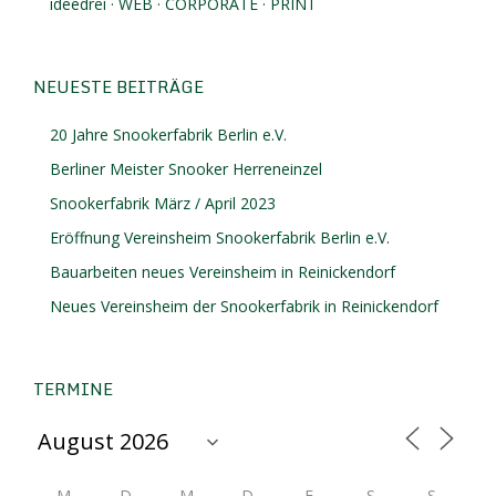
ideedrei · WEB · CORPORATE · PRINT
NEUESTE BEITRÄGE
20 Jahre Snookerfabrik Berlin e.V.
Berliner Meister Snooker Herreneinzel
Snookerfabrik März / April 2023
Eröffnung Vereinsheim Snookerfabrik Berlin e.V.
Bauarbeiten neues Vereinsheim in Reinickendorf
Neues Vereinsheim der Snookerfabrik in Reinickendorf
TERMINE
M
D
M
D
F
S
S