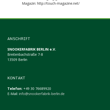
Magazin: http://touch-magazine.net/
ANSCHRIFT
SNOOKERFABRIK BERLIN e.V.
Breitenbachstraße 7-8
13509 Berlin
KONTAKT
Telefon:
+49 30 76689920
E-Mail:
info@snookerfabrik-berlin.de