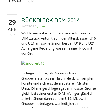
DJM
RÜCKBLICK DJM 2014
29
KATEGORIE:
Jugend
APR
Wir blicken auf eine für uns sehr erfolgreiche
2014
DJM zurück. Anton trat in den Altersklassen U16
und U21 an, sowie Simon bei den U19 und U21.
Auf eigene Rechnung war ihr Trainer Nico mit
vor Ort.
Es begann furios, als Anton sich als
Gruppenerster bis ins Halbfinale durchkämpfen
konnte und sich erst dem späteren Meister
Umut Dikme geschlagen geben musste. Bronze
gleich bei seiner ersten DJM! Weniger glücklich
agierte Simon dann bei den U19. Mit zwei
Gruppenniederlagen, war lediglich ein