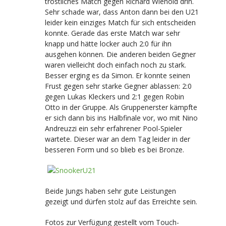
tröstliches Match gegen Richard Wienold drin.
Sehr schade war, dass Anton dann bei den U21
leider kein einziges Match für sich entscheiden
konnte. Gerade das erste Match war sehr
knapp und hätte locker auch 2:0 für ihn
ausgehen können. Die anderen beiden Gegner
waren vielleicht doch einfach noch zu stark.
Besser erging es da Simon. Er konnte seinen
Frust gegen sehr starke Gegner ablassen: 2:0
gegen Lukas Kleckers und 2:1 gegen Robin
Otto in der Gruppe. Als Gruppenerster kämpfte
er sich dann bis ins Halbfinale vor, wo mit Nino
Andreuzzi ein sehr erfahrener Pool-Spieler
wartete. Dieser war an dem Tag leider in der
besseren Form und so blieb es bei Bronze.
Beide Jungs haben sehr gute Leistungen
gezeigt und dürfen stolz auf das Erreichte sein.
Fotos zur Verfügung gestellt vom Touch-