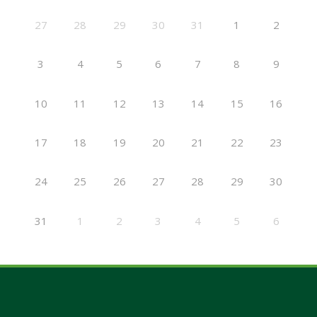
27
28
29
30
31
1
2
3
4
5
6
7
8
9
10
11
12
13
14
15
16
17
18
19
20
21
22
23
24
25
26
27
28
29
30
31
1
2
3
4
5
6