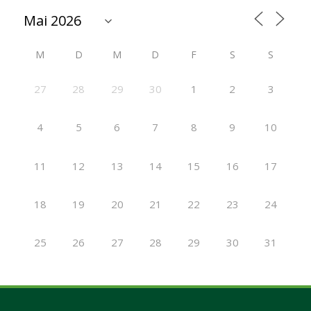
M
D
M
D
F
S
S
27
28
29
30
1
2
3
4
5
6
7
8
9
10
11
12
13
14
15
16
17
18
19
20
21
22
23
24
25
26
27
28
29
30
31