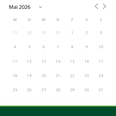
M
D
M
D
F
S
S
27
28
29
30
1
2
3
4
5
6
7
8
9
10
11
12
13
14
15
16
17
18
19
20
21
22
23
24
25
26
27
28
29
30
31