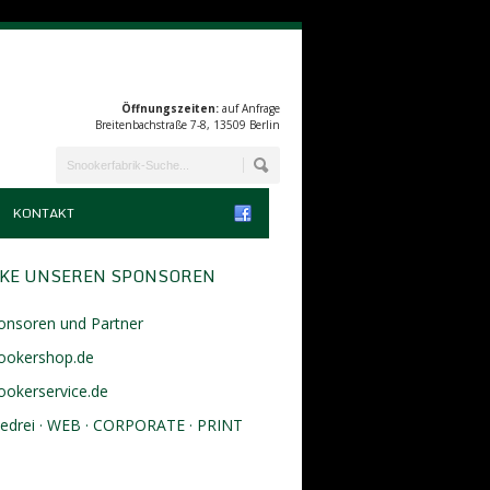
Öffnungszeiten:
auf Anfrage
Breitenbachstraße 7-8, 13509 Berlin
KONTAKT
KE UNSEREN SPONSOREN
onsoren und Partner
ookershop.de
ookerservice.de
eedrei · WEB · CORPORATE · PRINT