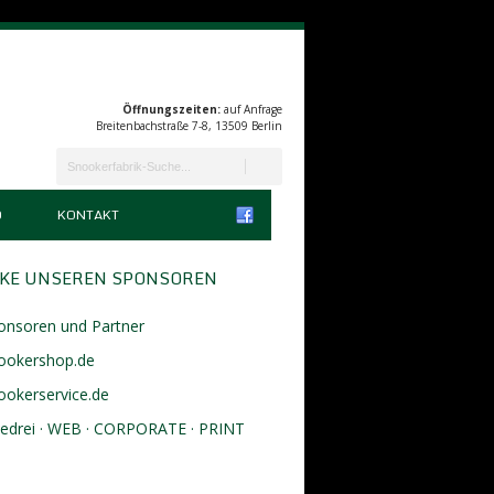
Öffnungszeiten:
auf Anfrage
Breitenbachstraße 7-8, 13509 Berlin
D
KONTAKT
KE UNSEREN SPONSOREN
onsoren und Partner
ookershop.de
ookerservice.de
eedrei · WEB · CORPORATE · PRINT