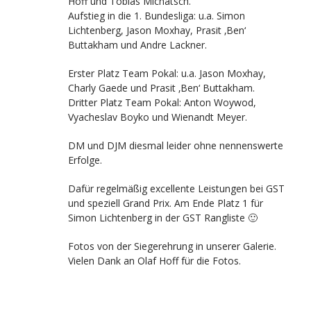
Hoff und Tobias Michatsch.
Aufstieg in die 1. Bundesliga: u.a. Simon
Lichtenberg, Jason Moxhay, Prasit ‚Ben‘
Buttakham und Andre Lackner.
Erster Platz Team Pokal: u.a. Jason Moxhay,
Charly Gaede und Prasit ‚Ben‘ Buttakham.
Dritter Platz Team Pokal: Anton Woywod,
Vyacheslav Boyko und Wienandt Meyer.
DM und DJM diesmal leider ohne nennenswerte
Erfolge.
Dafür regelmäßig excellente Leistungen bei GST
und speziell Grand Prix. Am Ende Platz 1 für
Simon Lichtenberg in der GST Rangliste 🙂
Fotos von der Siegerehrung in unserer Galerie.
Vielen Dank an Olaf Hoff für die Fotos.