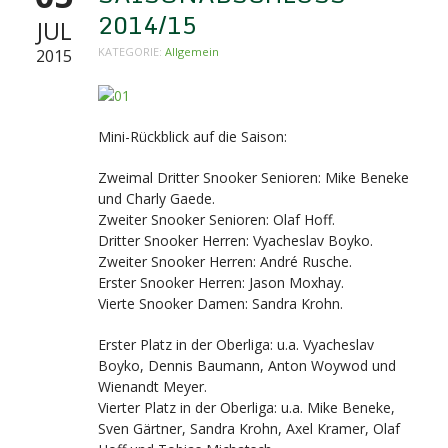
2014/15
JUL
KATEGORIE:
Allgemein
2015
Mini-Rückblick auf die Saison:
Zweimal Dritter Snooker Senioren: Mike Beneke
und Charly Gaede.
Zweiter Snooker Senioren: Olaf Hoff.
Dritter Snooker Herren: Vyacheslav Boyko.
Zweiter Snooker Herren: André Rusche.
Erster Snooker Herren: Jason Moxhay.
Vierte Snooker Damen: Sandra Krohn.
Erster Platz in der Oberliga: u.a. Vyacheslav
Boyko, Dennis Baumann, Anton Woywod und
Wienandt Meyer.
Vierter Platz in der Oberliga: u.a. Mike Beneke,
Sven Gärtner, Sandra Krohn, Axel Kramer, Olaf