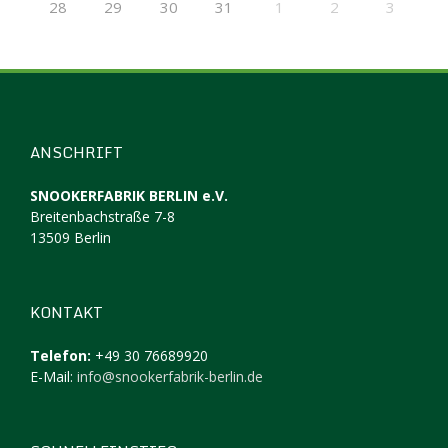
28
29
30
31
1
2
3
ANSCHRIFT
SNOOKERFABRIK BERLIN e.V.
Breitenbachstraße 7-8
13509 Berlin
KONTAKT
Telefon:
+49 30 76689920
E-Mail:
info@snookerfabrik-berlin.de