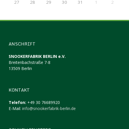
27
28
29
30
31
1
2
ANSCHRIFT
SNOOKERFABRIK BERLIN e.V.
Breitenbachstraße 7-8
13509 Berlin
KONTAKT
Telefon:
+49 30 76689920
E-Mail:
info@snookerfabrik-berlin.de