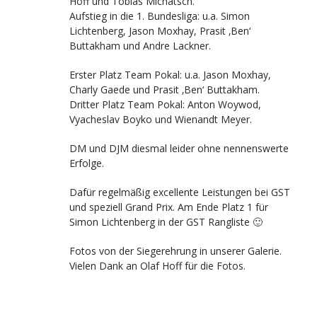
Hoff und Tobias Michatsch.
Aufstieg in die 1. Bundesliga: u.a. Simon
Lichtenberg, Jason Moxhay, Prasit ‚Ben‘
Buttakham und Andre Lackner.
Erster Platz Team Pokal: u.a. Jason Moxhay,
Charly Gaede und Prasit ‚Ben‘ Buttakham.
Dritter Platz Team Pokal: Anton Woywod,
Vyacheslav Boyko und Wienandt Meyer.
DM und DJM diesmal leider ohne nennenswerte
Erfolge.
Dafür regelmäßig excellente Leistungen bei GST
und speziell Grand Prix. Am Ende Platz 1 für
Simon Lichtenberg in der GST Rangliste 🙂
Fotos von der Siegerehrung in unserer Galerie.
Vielen Dank an Olaf Hoff für die Fotos.