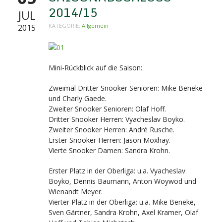
2014/15
JUL
KATEGORIE:
Allgemein
2015
Mini-Rückblick auf die Saison:
Zweimal Dritter Snooker Senioren: Mike Beneke
und Charly Gaede.
Zweiter Snooker Senioren: Olaf Hoff.
Dritter Snooker Herren: Vyacheslav Boyko.
Zweiter Snooker Herren: André Rusche.
Erster Snooker Herren: Jason Moxhay.
Vierte Snooker Damen: Sandra Krohn.
Erster Platz in der Oberliga: u.a. Vyacheslav
Boyko, Dennis Baumann, Anton Woywod und
Wienandt Meyer.
Vierter Platz in der Oberliga: u.a. Mike Beneke,
Sven Gärtner, Sandra Krohn, Axel Kramer, Olaf