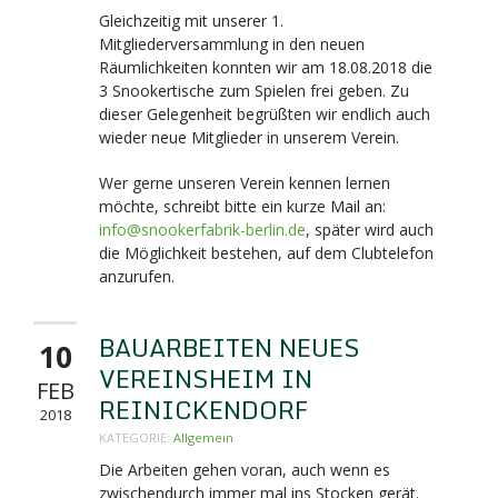
Gleichzeitig mit unserer 1.
Mitgliederversammlung in den neuen
Räumlichkeiten konnten wir am 18.08.2018 die
3 Snookertische zum Spielen frei geben. Zu
dieser Gelegenheit begrüßten wir endlich auch
wieder neue Mitglieder in unserem Verein.
Wer gerne unseren Verein kennen lernen
möchte, schreibt bitte ein kurze Mail an:
info@snookerfabrik-berlin.de
, später wird auch
die Möglichkeit bestehen, auf dem Clubtelefon
anzurufen.
BAUARBEITEN NEUES
10
VEREINSHEIM IN
FEB
REINICKENDORF
2018
KATEGORIE:
Allgemein
Die Arbeiten gehen voran, auch wenn es
zwischendurch immer mal ins Stocken gerät.