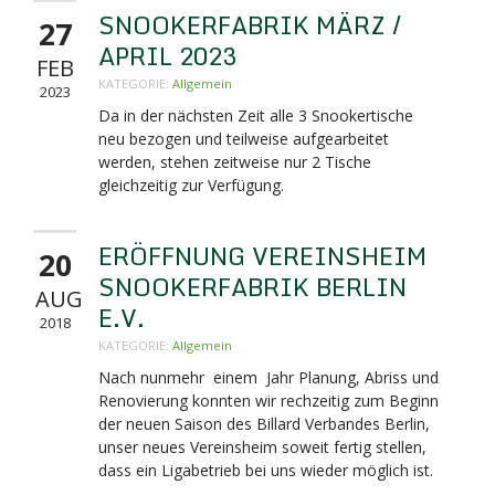
SNOOKERFABRIK MÄRZ /
27
APRIL 2023
FEB
KATEGORIE:
Allgemein
2023
Da in der nächsten Zeit alle 3 Snookertische
neu bezogen und teilweise aufgearbeitet
werden, stehen zeitweise nur 2 Tische
gleichzeitig zur Verfügung.
ERÖFFNUNG VEREINSHEIM
20
SNOOKERFABRIK BERLIN
AUG
E.V.
2018
KATEGORIE:
Allgemein
Nach nunmehr einem Jahr Planung, Abriss und
Renovierung konnten wir rechzeitig zum Beginn
der neuen Saison des Billard Verbandes Berlin,
unser neues Vereinsheim soweit fertig stellen,
dass ein Ligabetrieb bei uns wieder möglich ist.