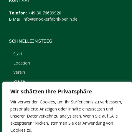
KONTAKT
Telefon:
+49 30 76689920
E-Mail:
info@snookerfabrik-berlin.de
SCHNELLEINSTIEG
Start
Location
Verein
Preise
Kontakt
Wir schätzen Ihre Privatsphäre
Impressum
Wir verwenden Cookies, um Ihr Surferlebnis zu verbessern,
Datenschutz
personalisierte Anzeigen oder Inhalte einzusetzen und
unseren Datenverkehr zu analysieren. Wenn Sie auf „Alle
akzeptieren" klicken, stimmen Sie der Anwendung von
Cookies zu.