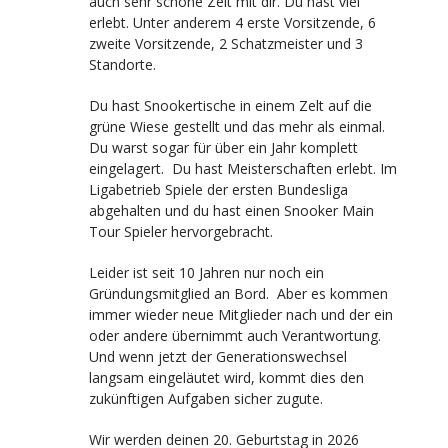
auch sehr schöne Zeit mit dir. Du hast viel
erlebt. Unter anderem 4 erste Vorsitzende, 6
zweite Vorsitzende, 2 Schatzmeister und 3
Standorte.
Du hast Snookertische in einem Zelt auf die
grüne Wiese gestellt und das mehr als einmal.
Du warst sogar für über ein Jahr komplett
eingelagert. Du hast Meisterschaften erlebt. Im
Ligabetrieb Spiele der ersten Bundesliga
abgehalten und du hast einen Snooker Main
Tour Spieler hervorgebracht.
Leider ist seit 10 Jahren nur noch ein
Gründungsmitglied an Bord. Aber es kommen
immer wieder neue Mitglieder nach und der ein
oder andere übernimmt auch Verantwortung.
Und wenn jetzt der Generationswechsel
langsam eingeläutet wird, kommt dies den
zukünftigen Aufgaben sicher zugute.
Wir werden deinen 20. Geburtstag in 2026