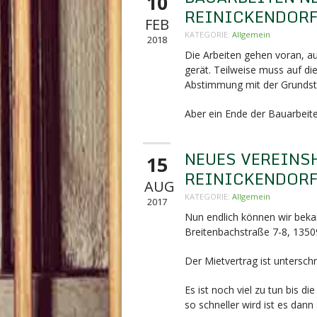
10
REINICKENDOR
FEB
KATEGORIE:
Allgemein
2018
Die Arbeiten gehen voran, 
gerät. Teilweise muss auf di
Abstimmung mit der Grundst
Aber ein Ende der Bauarbeiten
NEUES VEREINS
15
REINICKENDOR
AUG
KATEGORIE:
Allgemein
2017
Nun endlich können wir beka
Breitenbachstraße 7-8,
13509
Der Mietvertrag ist unterschr
Es ist noch viel zu tun bis 
so schneller wird ist es dann 