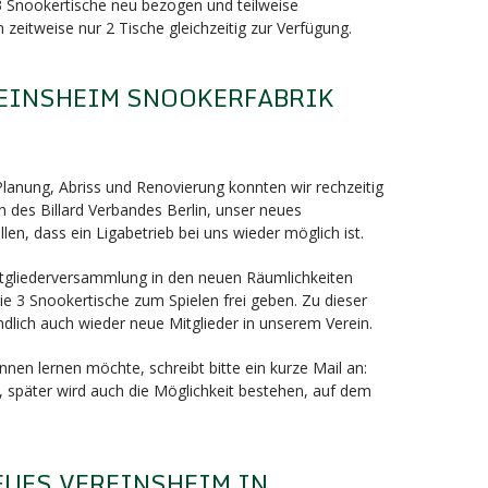
 3 Snookertische neu bezogen und teilweise
 zeitweise nur 2 Tische gleichzeitig zur Verfügung.
EINSHEIM SNOOKERFABRIK
nung, Abriss und Renovierung konnten wir rechzeitig
 des Billard Verbandes Berlin, unser neues
llen, dass ein Ligabetrieb bei uns wieder möglich ist.
Mitgliederversammlung in den neuen Räumlichkeiten
e 3 Snookertische zum Spielen frei geben. Zu dieser
dlich auch wieder neue Mitglieder in unserem Verein.
nen lernen möchte, schreibt bitte ein kurze Mail an:
, später wird auch die Möglichkeit bestehen, auf dem
EUES VEREINSHEIM IN