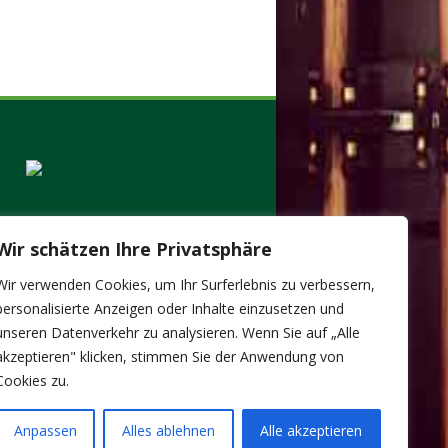
Wir schätzen Ihre Privatsphäre
Wir verwenden Cookies, um Ihr Surferlebnis zu verbessern,
personalisierte Anzeigen oder Inhalte einzusetzen und
unseren Datenverkehr zu analysieren. Wenn Sie auf „Alle
akzeptieren" klicken, stimmen Sie der Anwendung von
Cookies zu.
Anpassen
Alles ablehnen
Alle akzeptieren