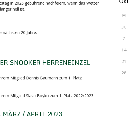
tstag in 2026 gebührend nachfeiern, wenn das Wetter
änger hell ist.
M
30
ie nächsten 20 Jahre.
7
14
TER SNOOKER HERRENEINZEL
21
28
 ihrem Mitglied Dennis Baumann zum 1. Platz
 ihrem Mitglied Slava Boyko zum 1. Platz 2022/2023
MÄRZ / APRIL 2023