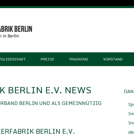
TGLIEDSCHAFT
PREISE
TRAINING
VORSTAND
 BERLIN E.V. NEWS
DAN
ERBAND BERLIN UND ALS GEMEINNÜTZIG
Sp
Sn
Sn
ERFABRIK BERLIN E.V.
id