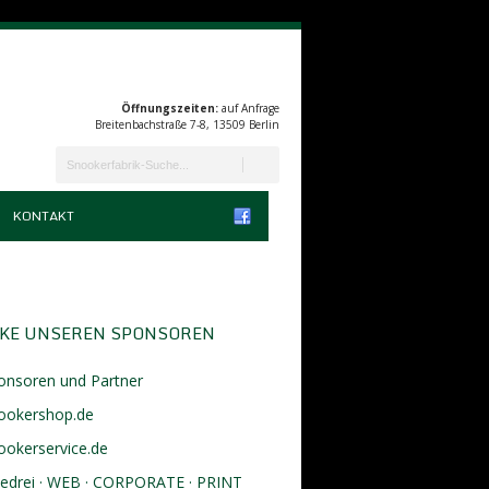
Öffnungszeiten:
auf Anfrage
Breitenbachstraße 7-8, 13509 Berlin
KONTAKT
KE UNSEREN SPONSOREN
onsoren und Partner
ookershop.de
ookerservice.de
eedrei · WEB · CORPORATE · PRINT