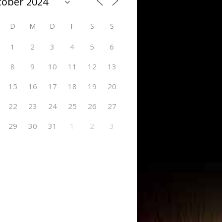
D
M
D
F
S
S
1
2
3
4
5
6
8
9
10
11
12
13
15
16
17
18
19
20
22
23
24
25
26
27
29
30
31
1
2
3