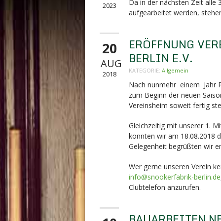
Da in der nächsten Zeit alle
2023
aufgearbeitet werden, stehen
ERÖFFNUNG VER
20
BERLIN E.V.
AUG
KATEGORIE:
Allgemein
2018
Nach nunmehr einem Jahr Pla
zum Beginn der neuen Saison
Vereinsheim soweit fertig ste
Gleichzeitig mit unserer 1. 
konnten wir am 18.08.2018 di
Gelegenheit begrüßten wir en
Wer gerne unseren Verein ken
info@snookerfabrik-berlin.de
Clubtelefon anzurufen.
BAUARBEITEN N