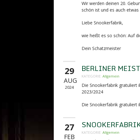
Wir werden deinen 20. Gebur
schön ist und es auch etwas l
Liebe Snookerfabrik,
wie heißt es so schön: Auf d
Dein Schatzmeister
BERLINER MEIS
29
KATEGORIE:
Allgemein
AUG
Die Snookerfabrik gratuliert
2024
2023/2024
Die Snookerfabrik gratuliert
SNOOKERFABRIK 
27
KATEGORIE:
Allgemein
FEB