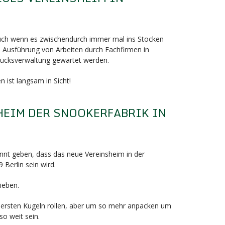
F
auch wenn es zwischendurch immer mal ins Stocken
e Ausführung von Arbeiten durch Fachfirmen in
ücksverwaltung gewartet werden.
 ist langsam in Sicht!
HEIM DER SNOOKERFABRIK IN
F
nnt geben, dass das neue Vereinsheim in der
 Berlin sein wird.
ieben.
die ersten Kugeln rollen, aber um so mehr anpacken um
so weit sein.