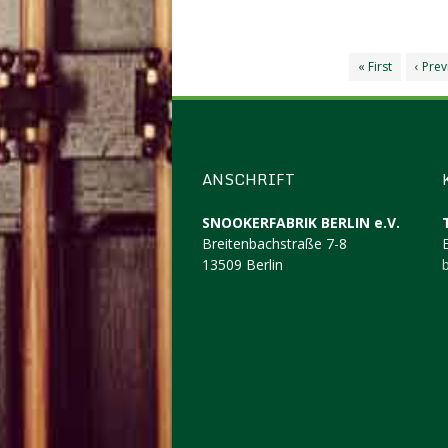
« First
‹ Pre
ANSCHRIFT
SNOOKERFABRIK BERLIN e.V.
Breitenbachstraße 7-8
13509 Berlin
b