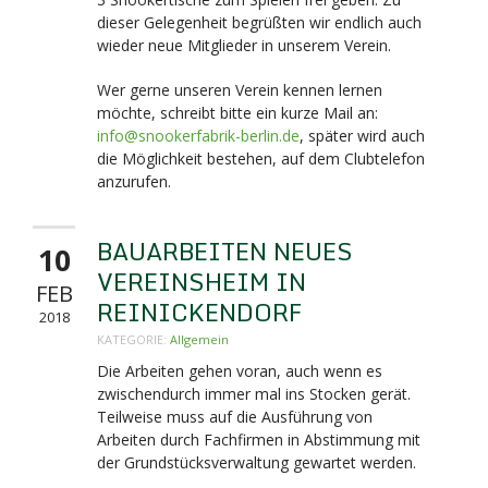
dieser Gelegenheit begrüßten wir endlich auch
wieder neue Mitglieder in unserem Verein.
Wer gerne unseren Verein kennen lernen
möchte, schreibt bitte ein kurze Mail an:
info@snookerfabrik-berlin.de
, später wird auch
die Möglichkeit bestehen, auf dem Clubtelefon
anzurufen.
BAUARBEITEN NEUES
10
VEREINSHEIM IN
FEB
REINICKENDORF
2018
KATEGORIE:
Allgemein
Die Arbeiten gehen voran, auch wenn es
zwischendurch immer mal ins Stocken gerät.
Teilweise muss auf die Ausführung von
Arbeiten durch Fachfirmen in Abstimmung mit
der Grundstücksverwaltung gewartet werden.