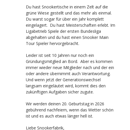
Du hast Snookertische in einem Zelt auf die
grüne Wiese gestellt und das mehr als einmal.
Du warst sogar für über ein Jahr komplett
eingelagert. Du hast Meisterschaften erlebt. Im
Ligabetrieb Spiele der ersten Bundesliga
abgehalten und du hast einen Snooker Main
Tour Spieler hervorgebracht.
Leider ist seit 10 Jahren nur noch ein
Gründungsmitglied an Bord. Aber es kommen
immer wieder neue Mitglieder nach und der ein
oder andere übernimmt auch Verantwortung.
Und wenn jetzt der Generationswechsel
langsam eingeläutet wird, kommt dies den
zukünftigen Aufgaben sicher zugute.
Wir werden deinen 20. Geburtstag in 2026
gebührend nachfeiern, wenn das Wetter schön
ist und es auch etwas länger hell ist.
Liebe Snookerfabrik,