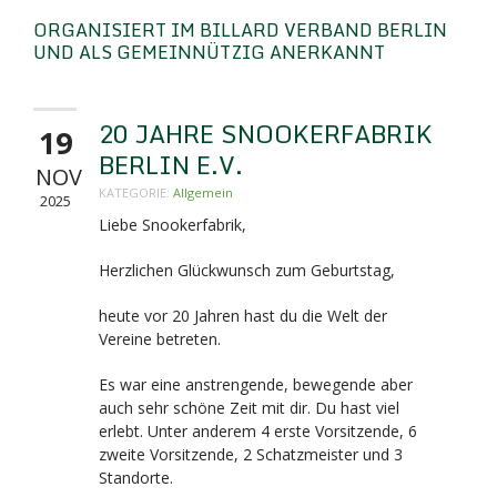
ORGANISIERT IM BILLARD VERBAND BERLIN
UND ALS GEMEINNÜTZIG ANERKANNT
20 JAHRE SNOOKERFABRIK
19
BERLIN E.V.
NOV
KATEGORIE:
Allgemein
2025
Liebe Snookerfabrik,
Herzlichen Glückwunsch zum Geburtstag,
heute vor 20 Jahren hast du die Welt der
Vereine betreten.
Es war eine anstrengende, bewegende aber
auch sehr schöne Zeit mit dir. Du hast viel
erlebt. Unter anderem 4 erste Vorsitzende, 6
zweite Vorsitzende, 2 Schatzmeister und 3
Standorte.