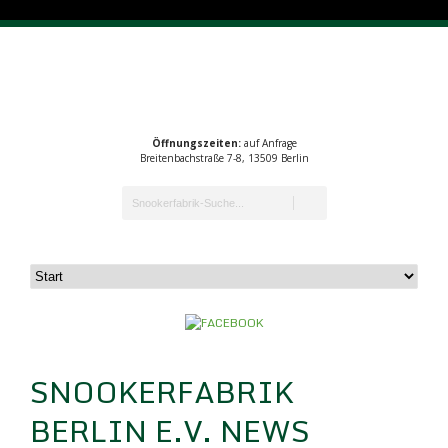
Öffnungszeiten:
auf Anfrage
Breitenbachstraße 7-8, 13509 Berlin
SNOOKERFABRIK
BERLIN E.V. NEWS