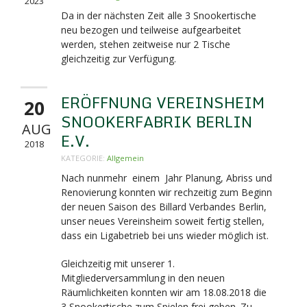
2023
Da in der nächsten Zeit alle 3 Snookertische
neu bezogen und teilweise aufgearbeitet
werden, stehen zeitweise nur 2 Tische
gleichzeitig zur Verfügung.
ERÖFFNUNG VEREINSHEIM
20
SNOOKERFABRIK BERLIN
AUG
E.V.
2018
KATEGORIE:
Allgemein
Nach nunmehr einem Jahr Planung, Abriss und
Renovierung konnten wir rechzeitig zum Beginn
der neuen Saison des Billard Verbandes Berlin,
unser neues Vereinsheim soweit fertig stellen,
dass ein Ligabetrieb bei uns wieder möglich ist.
Gleichzeitig mit unserer 1.
Mitgliederversammlung in den neuen
Räumlichkeiten konnten wir am 18.08.2018 die
3 Snookertische zum Spielen frei geben. Zu