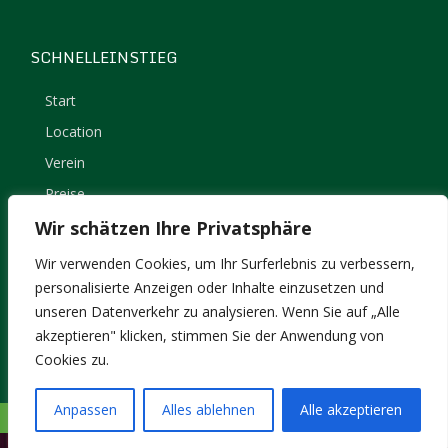
SCHNELLEINSTIEG
Start
Location
Verein
Preise
Kontakt
Wir schätzen Ihre Privatsphäre
Impressum
Wir verwenden Cookies, um Ihr Surferlebnis zu verbessern,
Datenschutz
personalisierte Anzeigen oder Inhalte einzusetzen und
unseren Datenverkehr zu analysieren. Wenn Sie auf „Alle
akzeptieren" klicken, stimmen Sie der Anwendung von
Cookies zu.
Anpassen
Alles ablehnen
Alle akzeptieren