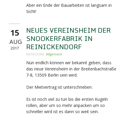
Aber ein Ende der Bauarbeiten ist langsam in
Sicht!
NEUES VEREINSHEIM DER
15
SNOOKERFABRIK IN
AUG
REINICKENDORF
2017
KATEGORIE:
Allgemein
Nun endlich können wir bekannt geben, dass
das neue Vereinsheim in der Breitenbachstraße
7-8,
13509 Berlin sein wird.
Der Mietvertrag ist unterschrieben.
Es ist noch viel zu tun bis die ersten Kugeln
rollen, aber um so mehr anpacken um so
schneller wird ist es dann so weit sein.