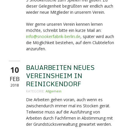
dieser Gelegenheit begrüßten wir endlich auch
wieder neue Mitglieder in unserem Verein.
Wer gerne unseren Verein kennen lernen
möchte, schreibt bitte ein kurze Mail an:
info@snookerfabrik-berlin.de
, später wird auch
die Möglichkeit bestehen, auf dem Clubtelefon
anzurufen.
BAUARBEITEN NEUES
10
VEREINSHEIM IN
FEB
REINICKENDORF
2018
KATEGORIE:
Allgemein
Die Arbeiten gehen voran, auch wenn es
zwischendurch immer mal ins Stocken gerät.
Teilweise muss auf die Ausführung von
Arbeiten durch Fachfirmen in Abstimmung mit
der Grundstücksverwaltung gewartet werden.