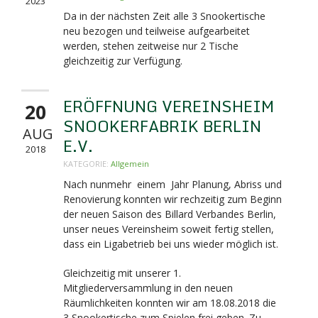
2023
Da in der nächsten Zeit alle 3 Snookertische
neu bezogen und teilweise aufgearbeitet
werden, stehen zeitweise nur 2 Tische
gleichzeitig zur Verfügung.
ERÖFFNUNG VEREINSHEIM
20
SNOOKERFABRIK BERLIN
AUG
E.V.
2018
KATEGORIE:
Allgemein
Nach nunmehr einem Jahr Planung, Abriss und
Renovierung konnten wir rechzeitig zum Beginn
der neuen Saison des Billard Verbandes Berlin,
unser neues Vereinsheim soweit fertig stellen,
dass ein Ligabetrieb bei uns wieder möglich ist.
Gleichzeitig mit unserer 1.
Mitgliederversammlung in den neuen
Räumlichkeiten konnten wir am 18.08.2018 die
3 Snookertische zum Spielen frei geben. Zu