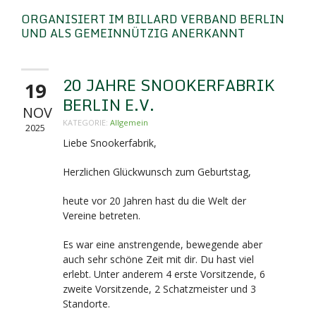
ORGANISIERT IM BILLARD VERBAND BERLIN
UND ALS GEMEINNÜTZIG ANERKANNT
20 JAHRE SNOOKERFABRIK
19
BERLIN E.V.
NOV
KATEGORIE:
Allgemein
2025
Liebe Snookerfabrik,
Herzlichen Glückwunsch zum Geburtstag,
heute vor 20 Jahren hast du die Welt der
Vereine betreten.
Es war eine anstrengende, bewegende aber
auch sehr schöne Zeit mit dir. Du hast viel
erlebt. Unter anderem 4 erste Vorsitzende, 6
zweite Vorsitzende, 2 Schatzmeister und 3
Standorte.