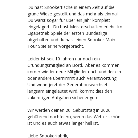
Du hast Snookertische in einem Zelt auf die
grüne Wiese gestellt und das mehr als einmal.
Du warst sogar für über ein Jahr komplett
eingelagert. Du hast Meisterschaften erlebt. Im
Ligabetrieb Spiele der ersten Bundesliga
abgehalten und du hast einen Snooker Main
Tour Spieler hervorgebracht.
Leider ist seit 10 Jahren nur noch ein
Gründungsmitglied an Bord. Aber es kommen
immer wieder neue Mitglieder nach und der ein
oder andere übernimmt auch Verantwortung.
Und wenn jetzt der Generationswechsel
langsam eingeläutet wird, kommt dies den
zukünftigen Aufgaben sicher zugute.
Wir werden deinen 20. Geburtstag in 2026
gebührend nachfeiern, wenn das Wetter schön
ist und es auch etwas länger hell ist.
Liebe Snookerfabrik,