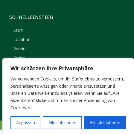
SCHNELLEINSTIEG
Start
Location
Verein
Preise
Kontakt
Wir schätzen Ihre Privatsphäre
Impressum
Wir verwenden Cookies, um Ihr Surferlebnis zu verbessern,
Datenschutz
personalisierte Anzeigen oder Inhalte einzusetzen und
unseren Datenverkehr zu analysieren. Wenn Sie auf „Alle
akzeptieren" klicken, stimmen Sie der Anwendung von
Cookies zu.
Anpassen
Alles ablehnen
Alle akzeptieren