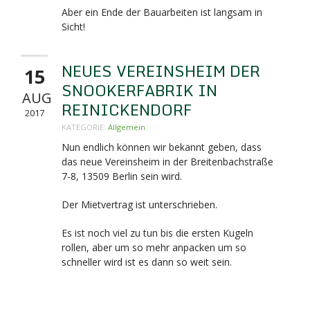
Aber ein Ende der Bauarbeiten ist langsam in
Sicht!
NEUES VEREINSHEIM DER
15
SNOOKERFABRIK IN
AUG
REINICKENDORF
2017
KATEGORIE:
Allgemein
Nun endlich können wir bekannt geben, dass
das neue Vereinsheim in der Breitenbachstraße
7-8,
13509 Berlin sein wird.
Der Mietvertrag ist unterschrieben.
Es ist noch viel zu tun bis die ersten Kugeln
rollen, aber um so mehr anpacken um so
schneller wird ist es dann so weit sein.