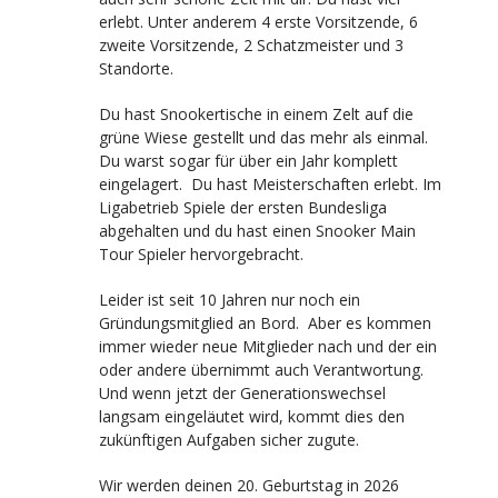
erlebt. Unter anderem 4 erste Vorsitzende, 6
zweite Vorsitzende, 2 Schatzmeister und 3
Standorte.
Du hast Snookertische in einem Zelt auf die
grüne Wiese gestellt und das mehr als einmal.
Du warst sogar für über ein Jahr komplett
eingelagert. Du hast Meisterschaften erlebt. Im
Ligabetrieb Spiele der ersten Bundesliga
abgehalten und du hast einen Snooker Main
Tour Spieler hervorgebracht.
Leider ist seit 10 Jahren nur noch ein
Gründungsmitglied an Bord. Aber es kommen
immer wieder neue Mitglieder nach und der ein
oder andere übernimmt auch Verantwortung.
Und wenn jetzt der Generationswechsel
langsam eingeläutet wird, kommt dies den
zukünftigen Aufgaben sicher zugute.
Wir werden deinen 20. Geburtstag in 2026