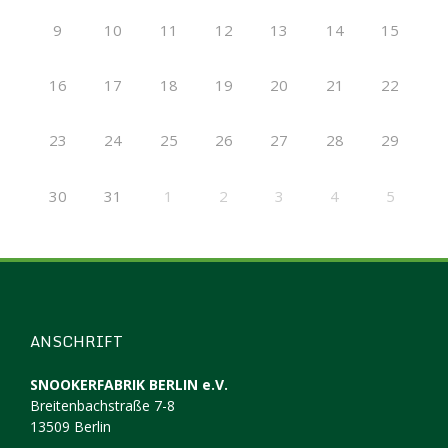
9
10
11
12
13
14
15
16
17
18
19
20
21
22
23
24
25
26
27
28
29
30
31
1
2
3
4
5
ANSCHRIFT
SNOOKERFABRIK BERLIN e.V.
Breitenbachstraße 7-8
13509 Berlin