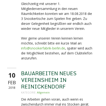
Gleichzeitig mit unserer 1.
Mitgliederversammlung in den neuen
Räumlichkeiten konnten wir am 18.08.2018 die
3 Snookertische zum Spielen frei geben. Zu
dieser Gelegenheit begrüßten wir endlich auch
wieder neue Mitglieder in unserem Verein.
Wer gerne unseren Verein kennen lernen
möchte, schreibt bitte ein kurze Mail an:
info@snookerfabrik-berlin.de
, später wird auch
die Möglichkeit bestehen, auf dem Clubtelefon
anzurufen.
BAUARBEITEN NEUES
10
VEREINSHEIM IN
FEB
REINICKENDORF
2018
KATEGORIE:
Allgemein
Die Arbeiten gehen voran, auch wenn es
zwischendurch immer mal ins Stocken gerät.