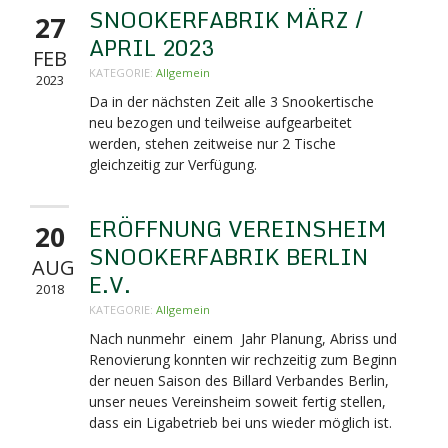
SNOOKERFABRIK MÄRZ /
27
APRIL 2023
FEB
KATEGORIE:
Allgemein
2023
Da in der nächsten Zeit alle 3 Snookertische
neu bezogen und teilweise aufgearbeitet
werden, stehen zeitweise nur 2 Tische
gleichzeitig zur Verfügung.
ERÖFFNUNG VEREINSHEIM
20
SNOOKERFABRIK BERLIN
AUG
E.V.
2018
KATEGORIE:
Allgemein
Nach nunmehr einem Jahr Planung, Abriss und
Renovierung konnten wir rechzeitig zum Beginn
der neuen Saison des Billard Verbandes Berlin,
unser neues Vereinsheim soweit fertig stellen,
dass ein Ligabetrieb bei uns wieder möglich ist.