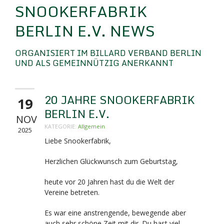
SNOOKERFABRIK
BERLIN E.V. NEWS
ORGANISIERT IM BILLARD VERBAND BERLIN
UND ALS GEMEINNÜTZIG ANERKANNT
20 JAHRE SNOOKERFABRIK
19
BERLIN E.V.
NOV
KATEGORIE:
Allgemein
2025
Liebe Snookerfabrik,
Herzlichen Glückwunsch zum Geburtstag,
heute vor 20 Jahren hast du die Welt der
Vereine betreten.
Es war eine anstrengende, bewegende aber
auch sehr schöne Zeit mit dir. Du hast viel