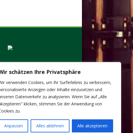
Wir schätzen Ihre Privatsphäre
Wir verwenden Cookies, um Ihr Surferlebnis zu verbessern,
personalisierte Anzeigen oder Inhalte einzusetzen und
unseren Datenverkehr zu analysieren. Wenn Sie auf „Alle
akzeptieren" klicken, stimmen Sie der Anwendung von
Cookies zu.
Anpassen
Alles ablehnen
Alle akzeptieren