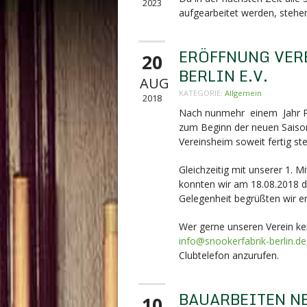
2023
aufgearbeitet werden, stehen
ERÖFFNUNG VER
20
BERLIN E.V.
AUG
KATEGORIE:
Allgemein
2018
Nach nunmehr einem Jahr Pla
zum Beginn der neuen Saison
Vereinsheim soweit fertig ste
Gleichzeitig mit unserer 1. 
konnten wir am 18.08.2018 di
Gelegenheit begrüßten wir en
Wer gerne unseren Verein ken
info@snookerfabrik-berlin.de
Clubtelefon anzurufen.
BAUARBEITEN N
10