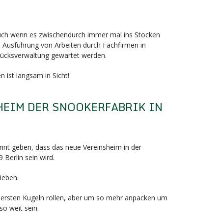
F
auch wenn es zwischendurch immer mal ins Stocken
e Ausführung von Arbeiten durch Fachfirmen in
ücksverwaltung gewartet werden.
 ist langsam in Sicht!
HEIM DER SNOOKERFABRIK IN
F
nnt geben, dass das neue Vereinsheim in der
 Berlin sein wird.
ieben.
die ersten Kugeln rollen, aber um so mehr anpacken um
so weit sein.