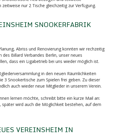
 zeitweise nur 2 Tische gleichzeitig zur Verfügung.
EINSHEIM SNOOKERFABRIK
nung, Abriss und Renovierung konnten wir rechzeitig
 des Billard Verbandes Berlin, unser neues
llen, dass ein Ligabetrieb bei uns wieder möglich ist.
Mitgliederversammlung in den neuen Räumlichkeiten
e 3 Snookertische zum Spielen frei geben. Zu dieser
dlich auch wieder neue Mitglieder in unserem Verein.
nen lernen möchte, schreibt bitte ein kurze Mail an:
, später wird auch die Möglichkeit bestehen, auf dem
EUES VEREINSHEIM IN