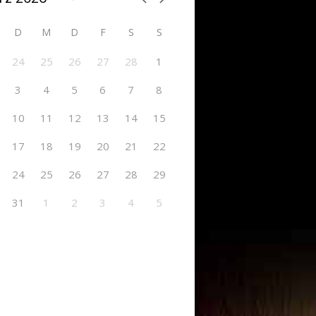
D
M
D
F
S
S
24
25
26
27
28
1
3
4
5
6
7
8
10
11
12
13
14
15
17
18
19
20
21
22
24
25
26
27
28
29
31
1
2
3
4
5