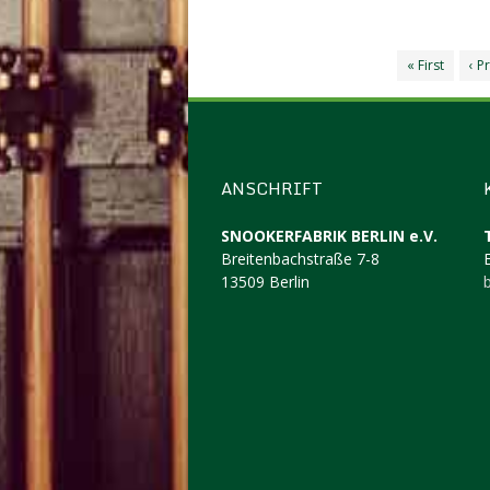
« First
‹ P
ANSCHRIFT
SNOOKERFABRIK BERLIN e.V.
Breitenbachstraße 7-8
13509 Berlin
b