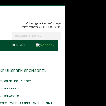
Öffnungszeiten:
auf Anfrage
Breitenbachstraße 7-8, 13509 Berlin
D
KONTAKT
KE UNSEREN SPONSOREN
onsoren und Partner
ookershop.de
ookerservice.de
eedrei · WEB · CORPORATE · PRINT