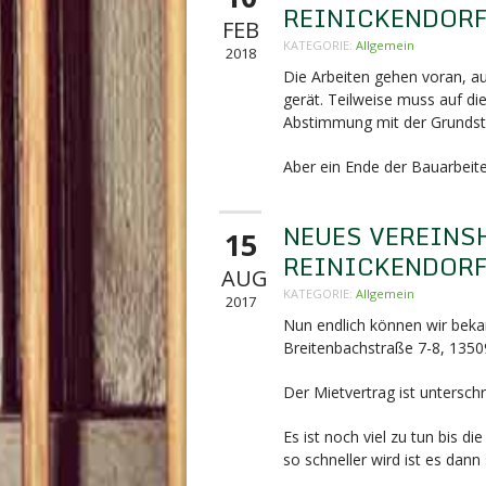
REINICKENDOR
FEB
KATEGORIE:
Allgemein
2018
Die Arbeiten gehen voran, 
gerät. Teilweise muss auf di
Abstimmung mit der Grundst
Aber ein Ende der Bauarbeiten
NEUES VEREINS
15
REINICKENDOR
AUG
KATEGORIE:
Allgemein
2017
Nun endlich können wir beka
Breitenbachstraße 7-8,
13509
Der Mietvertrag ist unterschr
Es ist noch viel zu tun bis 
so schneller wird ist es dann 