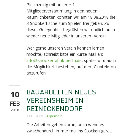
Gleichzeitig mit unserer 1.
Mitgliederversammlung in den neuen
Räumlichkeiten konnten wir am 18.08.2018 die
3 Snookertische zum Spielen frei geben. Zu
dieser Gelegenheit begrüßten wir endlich auch
wieder neue Mitglieder in unserem Verein.
Wer gerne unseren Verein kennen lernen
möchte, schreibt bitte ein kurze Mail an:
info@snookerfabrik-berlin.de
, später wird auch
die Möglichkeit bestehen, auf dem Clubtelefon
anzurufen.
BAUARBEITEN NEUES
10
VEREINSHEIM IN
FEB
REINICKENDORF
2018
KATEGORIE:
Allgemein
Die Arbeiten gehen voran, auch wenn es
zwischendurch immer mal ins Stocken gerät.