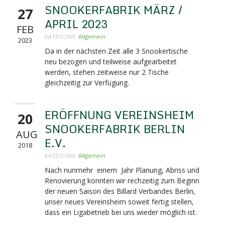
SNOOKERFABRIK MÄRZ /
27
APRIL 2023
FEB
KATEGORIE:
Allgemein
2023
Da in der nächsten Zeit alle 3 Snookertische
neu bezogen und teilweise aufgearbeitet
werden, stehen zeitweise nur 2 Tische
gleichzeitig zur Verfügung.
ERÖFFNUNG VEREINSHEIM
20
SNOOKERFABRIK BERLIN
AUG
E.V.
2018
KATEGORIE:
Allgemein
Nach nunmehr einem Jahr Planung, Abriss und
Renovierung konnten wir rechzeitig zum Beginn
der neuen Saison des Billard Verbandes Berlin,
unser neues Vereinsheim soweit fertig stellen,
dass ein Ligabetrieb bei uns wieder möglich ist.