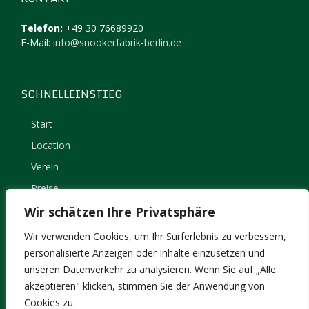
Telefon:
+49 30 76689920
E-Mail:
info@snookerfabrik-berlin.de
SCHNELLEINSTIEG
Start
Location
Verein
Preise
Kontakt
Wir schätzen Ihre Privatsphäre
Impressum
Wir verwenden Cookies, um Ihr Surferlebnis zu verbessern,
Datenschutz
personalisierte Anzeigen oder Inhalte einzusetzen und
unseren Datenverkehr zu analysieren. Wenn Sie auf „Alle
akzeptieren" klicken, stimmen Sie der Anwendung von
Cookies zu.