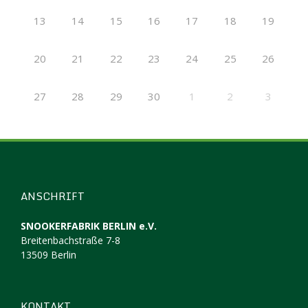
13
14
15
16
17
18
19
20
21
22
23
24
25
26
27
28
29
30
1
2
3
ANSCHRIFT
SNOOKERFABRIK BERLIN e.V.
Breitenbachstraße 7-8
13509 Berlin
KONTAKT