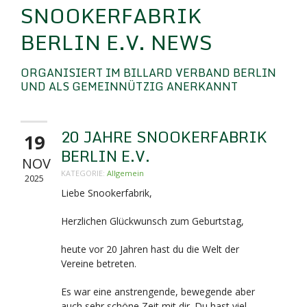
SNOOKERFABRIK
BERLIN E.V. NEWS
ORGANISIERT IM BILLARD VERBAND BERLIN
UND ALS GEMEINNÜTZIG ANERKANNT
20 JAHRE SNOOKERFABRIK
19
BERLIN E.V.
NOV
KATEGORIE:
Allgemein
2025
Liebe Snookerfabrik,
Herzlichen Glückwunsch zum Geburtstag,
heute vor 20 Jahren hast du die Welt der
Vereine betreten.
Es war eine anstrengende, bewegende aber
auch sehr schöne Zeit mit dir. Du hast viel