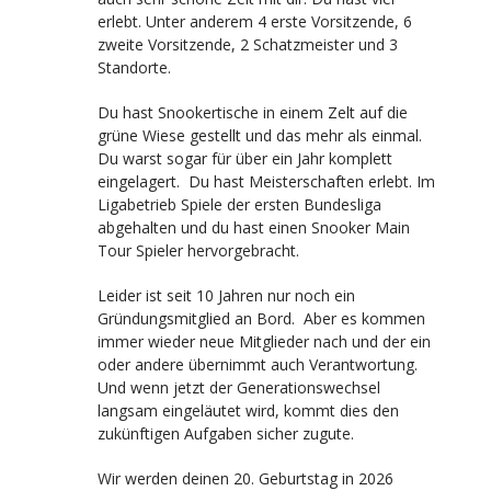
erlebt. Unter anderem 4 erste Vorsitzende, 6
zweite Vorsitzende, 2 Schatzmeister und 3
Standorte.
Du hast Snookertische in einem Zelt auf die
grüne Wiese gestellt und das mehr als einmal.
Du warst sogar für über ein Jahr komplett
eingelagert. Du hast Meisterschaften erlebt. Im
Ligabetrieb Spiele der ersten Bundesliga
abgehalten und du hast einen Snooker Main
Tour Spieler hervorgebracht.
Leider ist seit 10 Jahren nur noch ein
Gründungsmitglied an Bord. Aber es kommen
immer wieder neue Mitglieder nach und der ein
oder andere übernimmt auch Verantwortung.
Und wenn jetzt der Generationswechsel
langsam eingeläutet wird, kommt dies den
zukünftigen Aufgaben sicher zugute.
Wir werden deinen 20. Geburtstag in 2026