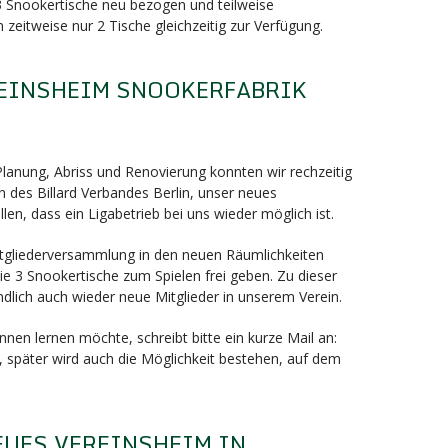
 3 Snookertische neu bezogen und teilweise
 zeitweise nur 2 Tische gleichzeitig zur Verfügung.
EINSHEIM SNOOKERFABRIK
nung, Abriss und Renovierung konnten wir rechzeitig
 des Billard Verbandes Berlin, unser neues
llen, dass ein Ligabetrieb bei uns wieder möglich ist.
Mitgliederversammlung in den neuen Räumlichkeiten
e 3 Snookertische zum Spielen frei geben. Zu dieser
dlich auch wieder neue Mitglieder in unserem Verein.
nen lernen möchte, schreibt bitte ein kurze Mail an:
, später wird auch die Möglichkeit bestehen, auf dem
EUES VEREINSHEIM IN