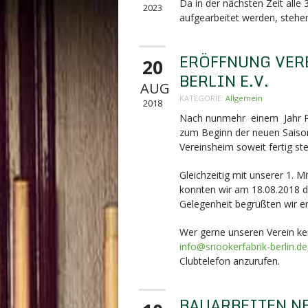
Da in der nächsten Zeit alle
2023
aufgearbeitet werden, stehen
ERÖFFNUNG VER
20
BERLIN E.V.
AUG
KATEGORIE:
Allgemein
2018
Nach nunmehr einem Jahr Pla
zum Beginn der neuen Saison
Vereinsheim soweit fertig ste
Gleichzeitig mit unserer 1. 
konnten wir am 18.08.2018 di
Gelegenheit begrüßten wir en
Wer gerne unseren Verein ken
info@snookerfabrik-berlin.de
Clubtelefon anzurufen.
BAUARBEITEN N