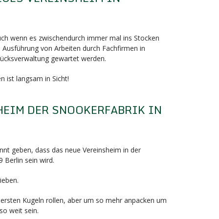
F
auch wenn es zwischendurch immer mal ins Stocken
e Ausführung von Arbeiten durch Fachfirmen in
ücksverwaltung gewartet werden.
 ist langsam in Sicht!
HEIM DER SNOOKERFABRIK IN
F
nnt geben, dass das neue Vereinsheim in der
 Berlin sein wird.
ieben.
die ersten Kugeln rollen, aber um so mehr anpacken um
so weit sein.