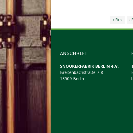
« First
‹ 
ANSCHRIFT
SNOOKERFABRIK BERLIN e.V.
Breitenbachstraße 7-8
13509 Berlin
b