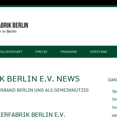
TGLIEDSCHAFT
PREISE
TRAINING
VORSTAND
 BERLIN E.V. NEWS
DAN
ERBAND BERLIN UND ALS GEMEINNÜTZIG
Sp
Sn
Sn
ERFABRIK BERLIN E.V.
id