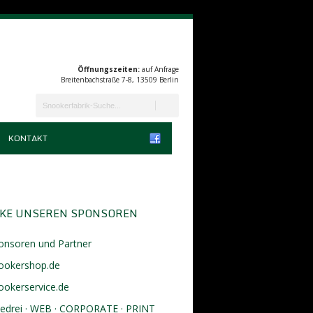
Öffnungszeiten:
auf Anfrage
Breitenbachstraße 7-8, 13509 Berlin
KONTAKT
KE UNSEREN SPONSOREN
onsoren und Partner
ookershop.de
ookerservice.de
eedrei · WEB · CORPORATE · PRINT