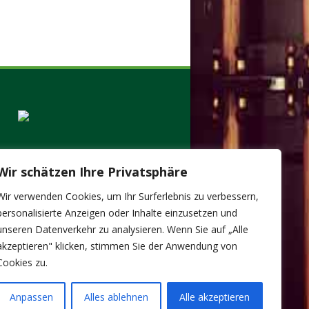
Wir schätzen Ihre Privatsphäre
Wir verwenden Cookies, um Ihr Surferlebnis zu verbessern,
personalisierte Anzeigen oder Inhalte einzusetzen und
unseren Datenverkehr zu analysieren. Wenn Sie auf „Alle
akzeptieren" klicken, stimmen Sie der Anwendung von
Cookies zu.
Anpassen
Alles ablehnen
Alle akzeptieren