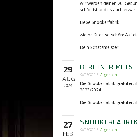
Wir werden deinen 20. Gebur
schön ist und es auch etwas l
Liebe Snookerfabrik,
wie heißt es so schön: Auf d
Dein Schatzmeister
BERLINER MEIS
29
KATEGORIE:
Allgemein
AUG
Die Snookerfabrik gratuliert
2024
2023/2024
Die Snookerfabrik gratuliert
SNOOKERFABRIK 
27
KATEGORIE:
Allgemein
FEB