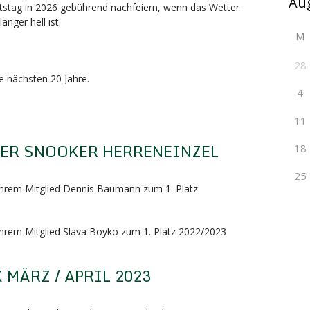
tstag in 2026 gebührend nachfeiern, wenn das Wetter
änger hell ist.
M
28
ie nächsten 20 Jahre.
4
11
TER SNOOKER HERRENEINZEL
18
25
 ihrem Mitglied Dennis Baumann zum 1. Platz
 ihrem Mitglied Slava Boyko zum 1. Platz 2022/2023
MÄRZ / APRIL 2023