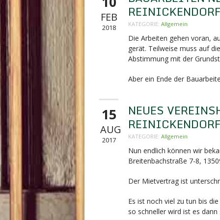
10
REINICKENDOR
FEB
KATEGORIE:
Allgemein
2018
Die Arbeiten gehen voran, 
gerät. Teilweise muss auf di
Abstimmung mit der Grundst
Aber ein Ende der Bauarbeiten
NEUES VEREINS
15
REINICKENDOR
AUG
KATEGORIE:
Allgemein
2017
Nun endlich können wir beka
Breitenbachstraße 7-8,
13509
Der Mietvertrag ist unterschr
Es ist noch viel zu tun bis 
so schneller wird ist es dann 