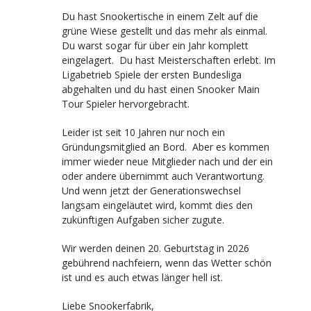
Du hast Snookertische in einem Zelt auf die
grüne Wiese gestellt und das mehr als einmal.
Du warst sogar für über ein Jahr komplett
eingelagert. Du hast Meisterschaften erlebt. Im
Ligabetrieb Spiele der ersten Bundesliga
abgehalten und du hast einen Snooker Main
Tour Spieler hervorgebracht.
Leider ist seit 10 Jahren nur noch ein
Gründungsmitglied an Bord. Aber es kommen
immer wieder neue Mitglieder nach und der ein
oder andere übernimmt auch Verantwortung.
Und wenn jetzt der Generationswechsel
langsam eingeläutet wird, kommt dies den
zukünftigen Aufgaben sicher zugute.
Wir werden deinen 20. Geburtstag in 2026
gebührend nachfeiern, wenn das Wetter schön
ist und es auch etwas länger hell ist.
Liebe Snookerfabrik,