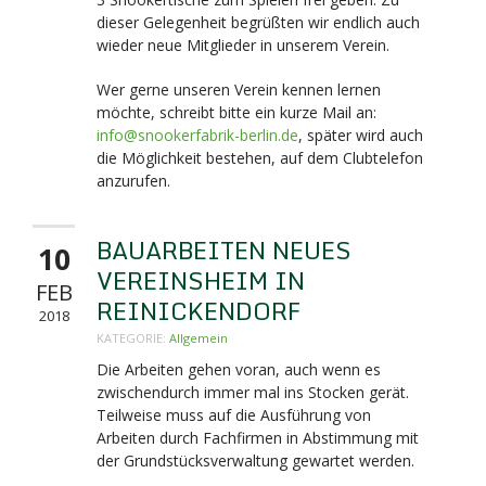
dieser Gelegenheit begrüßten wir endlich auch
wieder neue Mitglieder in unserem Verein.
Wer gerne unseren Verein kennen lernen
möchte, schreibt bitte ein kurze Mail an:
info@snookerfabrik-berlin.de
, später wird auch
die Möglichkeit bestehen, auf dem Clubtelefon
anzurufen.
BAUARBEITEN NEUES
10
VEREINSHEIM IN
FEB
REINICKENDORF
2018
KATEGORIE:
Allgemein
Die Arbeiten gehen voran, auch wenn es
zwischendurch immer mal ins Stocken gerät.
Teilweise muss auf die Ausführung von
Arbeiten durch Fachfirmen in Abstimmung mit
der Grundstücksverwaltung gewartet werden.