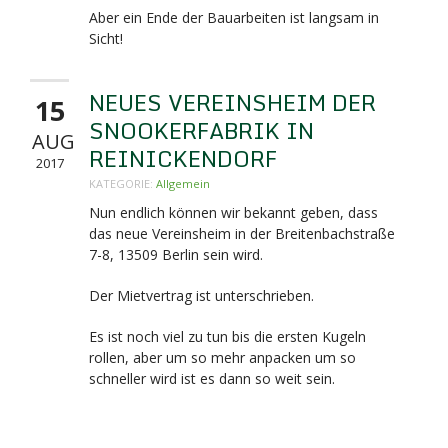
Aber ein Ende der Bauarbeiten ist langsam in
Sicht!
NEUES VEREINSHEIM DER
15
SNOOKERFABRIK IN
AUG
REINICKENDORF
2017
KATEGORIE:
Allgemein
Nun endlich können wir bekannt geben, dass
das neue Vereinsheim in der Breitenbachstraße
7-8,
13509 Berlin sein wird.
Der Mietvertrag ist unterschrieben.
Es ist noch viel zu tun bis die ersten Kugeln
rollen, aber um so mehr anpacken um so
schneller wird ist es dann so weit sein.