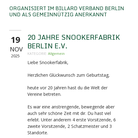
ORGANISIERT IM BILLARD VERBAND BERLIN
UND ALS GEMEINNÜTZIG ANERKANNT
20 JAHRE SNOOKERFABRIK
19
BERLIN E.V.
NOV
KATEGORIE:
Allgemein
2025
Liebe Snookerfabrik,
Herzlichen Glückwunsch zum Geburtstag,
heute vor 20 Jahren hast du die Welt der
Vereine betreten.
Es war eine anstrengende, bewegende aber
auch sehr schöne Zeit mit dir. Du hast viel
erlebt. Unter anderem 4 erste Vorsitzende, 6
zweite Vorsitzende, 2 Schatzmeister und 3
Standorte.