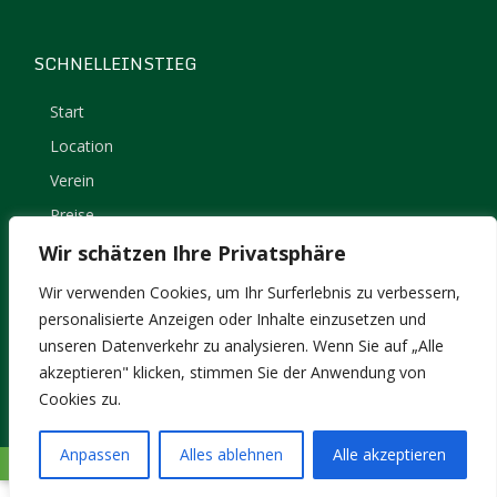
SCHNELLEINSTIEG
Start
Location
Verein
Preise
Kontakt
Wir schätzen Ihre Privatsphäre
Impressum
Wir verwenden Cookies, um Ihr Surferlebnis zu verbessern,
Datenschutz
personalisierte Anzeigen oder Inhalte einzusetzen und
unseren Datenverkehr zu analysieren. Wenn Sie auf „Alle
akzeptieren" klicken, stimmen Sie der Anwendung von
Cookies zu.
Anpassen
Alles ablehnen
Alle akzeptieren