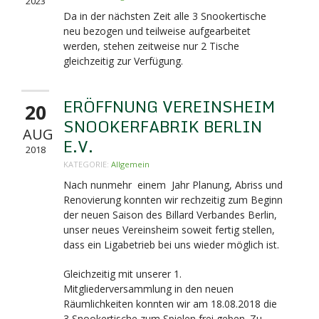
2023
Da in der nächsten Zeit alle 3 Snookertische
neu bezogen und teilweise aufgearbeitet
werden, stehen zeitweise nur 2 Tische
gleichzeitig zur Verfügung.
ERÖFFNUNG VEREINSHEIM
20
SNOOKERFABRIK BERLIN
AUG
E.V.
2018
KATEGORIE:
Allgemein
Nach nunmehr einem Jahr Planung, Abriss und
Renovierung konnten wir rechzeitig zum Beginn
der neuen Saison des Billard Verbandes Berlin,
unser neues Vereinsheim soweit fertig stellen,
dass ein Ligabetrieb bei uns wieder möglich ist.
Gleichzeitig mit unserer 1.
Mitgliederversammlung in den neuen
Räumlichkeiten konnten wir am 18.08.2018 die
3 Snookertische zum Spielen frei geben. Zu