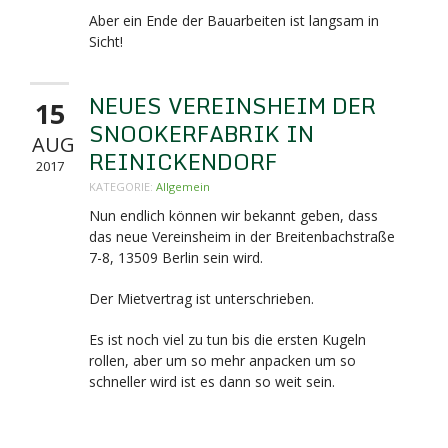
Aber ein Ende der Bauarbeiten ist langsam in
Sicht!
NEUES VEREINSHEIM DER
15
SNOOKERFABRIK IN
AUG
REINICKENDORF
2017
KATEGORIE:
Allgemein
Nun endlich können wir bekannt geben, dass
das neue Vereinsheim in der Breitenbachstraße
7-8,
13509 Berlin sein wird.
Der Mietvertrag ist unterschrieben.
Es ist noch viel zu tun bis die ersten Kugeln
rollen, aber um so mehr anpacken um so
schneller wird ist es dann so weit sein.