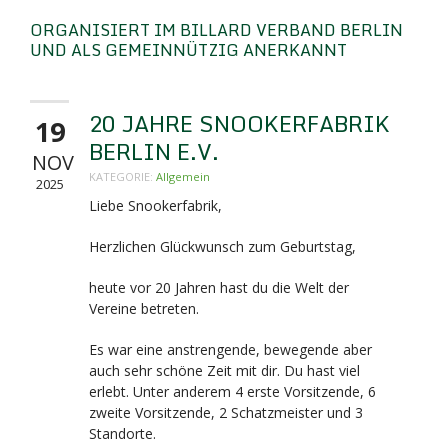
ORGANISIERT IM BILLARD VERBAND BERLIN
UND ALS GEMEINNÜTZIG ANERKANNT
20 JAHRE SNOOKERFABRIK
19
BERLIN E.V.
NOV
KATEGORIE:
Allgemein
2025
Liebe Snookerfabrik,
Herzlichen Glückwunsch zum Geburtstag,
heute vor 20 Jahren hast du die Welt der
Vereine betreten.
Es war eine anstrengende, bewegende aber
auch sehr schöne Zeit mit dir. Du hast viel
erlebt. Unter anderem 4 erste Vorsitzende, 6
zweite Vorsitzende, 2 Schatzmeister und 3
Standorte.