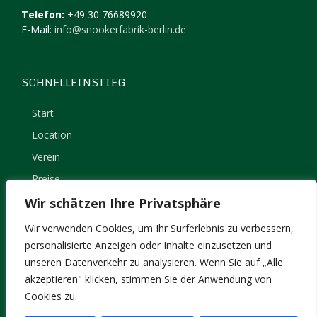
Telefon:
+49 30 76689920
E-Mail:
info@snookerfabrik-berlin.de
SCHNELLEINSTIEG
Start
Location
Verein
Preise
Kontakt
Wir schätzen Ihre Privatsphäre
Impressum
Wir verwenden Cookies, um Ihr Surferlebnis zu verbessern,
Datenschutz
personalisierte Anzeigen oder Inhalte einzusetzen und
unseren Datenverkehr zu analysieren. Wenn Sie auf „Alle
akzeptieren" klicken, stimmen Sie der Anwendung von
Cookies zu.