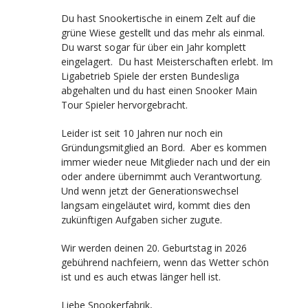
Du hast Snookertische in einem Zelt auf die
grüne Wiese gestellt und das mehr als einmal.
Du warst sogar für über ein Jahr komplett
eingelagert. Du hast Meisterschaften erlebt. Im
Ligabetrieb Spiele der ersten Bundesliga
abgehalten und du hast einen Snooker Main
Tour Spieler hervorgebracht.
Leider ist seit 10 Jahren nur noch ein
Gründungsmitglied an Bord. Aber es kommen
immer wieder neue Mitglieder nach und der ein
oder andere übernimmt auch Verantwortung.
Und wenn jetzt der Generationswechsel
langsam eingeläutet wird, kommt dies den
zukünftigen Aufgaben sicher zugute.
Wir werden deinen 20. Geburtstag in 2026
gebührend nachfeiern, wenn das Wetter schön
ist und es auch etwas länger hell ist.
Liebe Snookerfabrik,