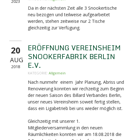
2023
Da in der nächsten Zeit alle 3 Snookertische
neu bezogen und teilweise aufgearbeitet
werden, stehen zeitweise nur 2 Tische
gleichzeitig zur Verfügung.
ERÖFFNUNG VEREINSHEIM
20
SNOOKERFABRIK BERLIN
AUG
E.V.
2018
KATEGORIE:
Allgemein
Nach nunmehr einem Jahr Planung, Abriss und
Renovierung konnten wir rechzeitig zum Beginn
der neuen Saison des Billard Verbandes Berlin,
unser neues Vereinsheim soweit fertig stellen,
dass ein Ligabetrieb bei uns wieder möglich ist.
Gleichzeitig mit unserer 1.
Mitgliederversammlung in den neuen
Räumlichkeiten konnten wir am 18.08.2018 die