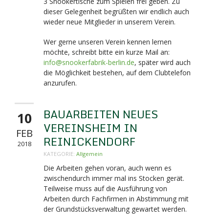
3 Snookertische zum Spielen frei geben. Zu
dieser Gelegenheit begrüßten wir endlich auch
wieder neue Mitglieder in unserem Verein.
Wer gerne unseren Verein kennen lernen
möchte, schreibt bitte ein kurze Mail an:
info@snookerfabrik-berlin.de
, später wird auch
die Möglichkeit bestehen, auf dem Clubtelefon
anzurufen.
BAUARBEITEN NEUES
10
VEREINSHEIM IN
FEB
REINICKENDORF
2018
KATEGORIE:
Allgemein
Die Arbeiten gehen voran, auch wenn es
zwischendurch immer mal ins Stocken gerät.
Teilweise muss auf die Ausführung von
Arbeiten durch Fachfirmen in Abstimmung mit
der Grundstücksverwaltung gewartet werden.