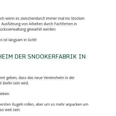
F
auch wenn es zwischendurch immer mal ins Stocken
e Ausführung von Arbeiten durch Fachfirmen in
ücksverwaltung gewartet werden.
 ist langsam in Sicht!
HEIM DER SNOOKERFABRIK IN
F
nnt geben, dass das neue Vereinsheim in der
 Berlin sein wird.
ieben.
die ersten Kugeln rollen, aber um so mehr anpacken um
so weit sein.