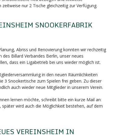
 zeitweise nur 2 Tische gleichzeitig zur Verfügung.
EINSHEIM SNOOKERFABRIK
nung, Abriss und Renovierung konnten wir rechzeitig
 des Billard Verbandes Berlin, unser neues
llen, dass ein Ligabetrieb bei uns wieder möglich ist.
Mitgliederversammlung in den neuen Räumlichkeiten
e 3 Snookertische zum Spielen frei geben. Zu dieser
dlich auch wieder neue Mitglieder in unserem Verein.
nen lernen möchte, schreibt bitte ein kurze Mail an:
, später wird auch die Möglichkeit bestehen, auf dem
EUES VEREINSHEIM IN