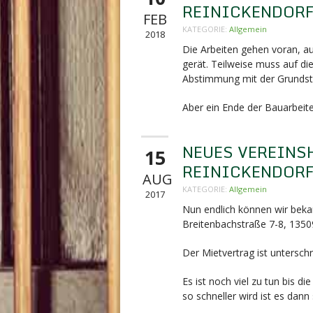
REINICKENDOR
FEB
KATEGORIE:
Allgemein
2018
Die Arbeiten gehen voran, 
gerät. Teilweise muss auf di
Abstimmung mit der Grundst
Aber ein Ende der Bauarbeiten
NEUES VEREINS
15
REINICKENDOR
AUG
KATEGORIE:
Allgemein
2017
Nun endlich können wir beka
Breitenbachstraße 7-8,
13509
Der Mietvertrag ist unterschr
Es ist noch viel zu tun bis 
so schneller wird ist es dann 