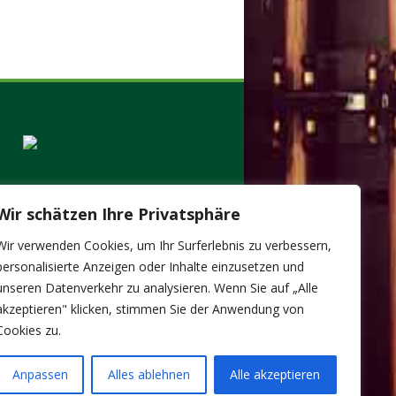
Wir schätzen Ihre Privatsphäre
Wir verwenden Cookies, um Ihr Surferlebnis zu verbessern,
personalisierte Anzeigen oder Inhalte einzusetzen und
unseren Datenverkehr zu analysieren. Wenn Sie auf „Alle
akzeptieren" klicken, stimmen Sie der Anwendung von
Cookies zu.
Anpassen
Alles ablehnen
Alle akzeptieren