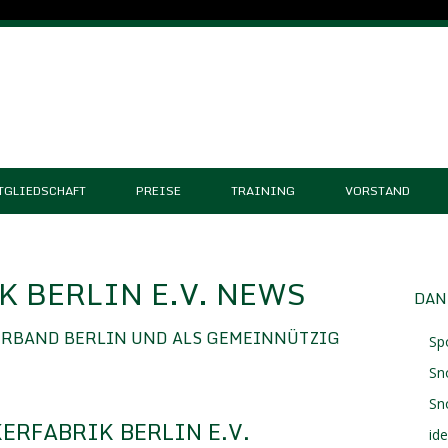
TGLIEDSCHAFT
PREISE
TRAINING
VORSTAND
 BERLIN E.V. NEWS
DAN
ERBAND BERLIN UND ALS GEMEINNÜTZIG
Sp
Sn
Sn
ERFABRIK BERLIN E.V.
id