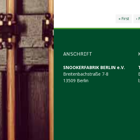
« First
‹ 
ANSCHRIFT
SNOOKERFABRIK BERLIN e.V.
Breitenbachstraße 7-8
13509 Berlin
b