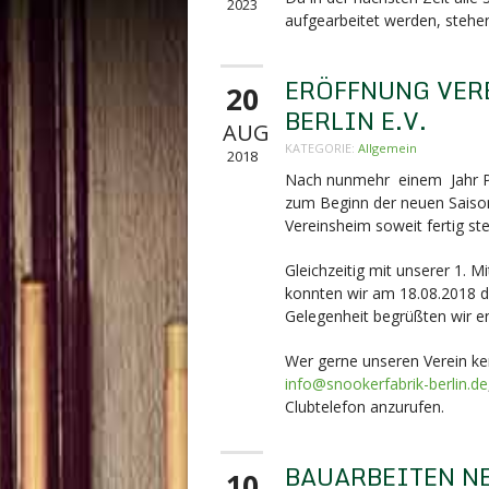
2023
aufgearbeitet werden, stehen
ERÖFFNUNG VER
20
BERLIN E.V.
AUG
KATEGORIE:
Allgemein
2018
Nach nunmehr einem Jahr Pla
zum Beginn der neuen Saison
Vereinsheim soweit fertig ste
Gleichzeitig mit unserer 1. 
konnten wir am 18.08.2018 di
Gelegenheit begrüßten wir en
Wer gerne unseren Verein ken
info@snookerfabrik-berlin.de
Clubtelefon anzurufen.
BAUARBEITEN N
10