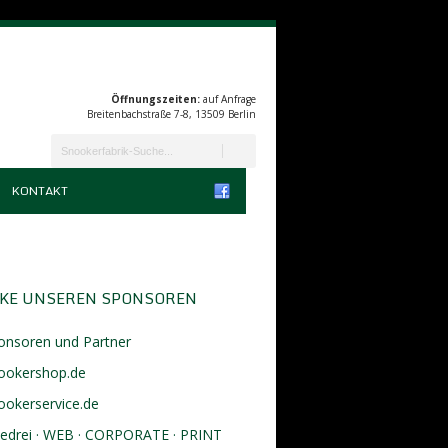
Öffnungszeiten:
auf Anfrage
Breitenbachstraße 7-8, 13509 Berlin
KONTAKT
KE UNSEREN SPONSOREN
onsoren und Partner
ookershop.de
ookerservice.de
eedrei · WEB · CORPORATE · PRINT