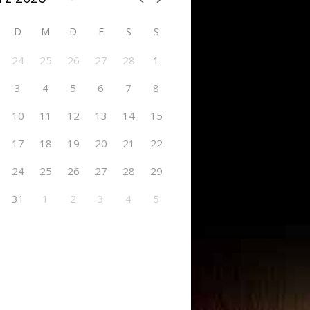
D
M
D
F
S
S
24
25
26
27
28
1
3
4
5
6
7
8
10
11
12
13
14
15
17
18
19
20
21
22
24
25
26
27
28
29
31
1
2
3
4
5