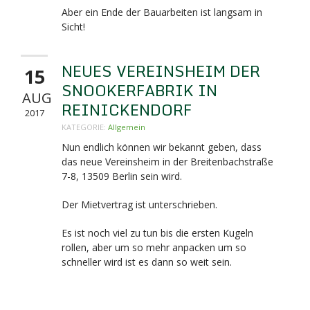
Aber ein Ende der Bauarbeiten ist langsam in
Sicht!
NEUES VEREINSHEIM DER
15
SNOOKERFABRIK IN
AUG
REINICKENDORF
2017
KATEGORIE:
Allgemein
Nun endlich können wir bekannt geben, dass
das neue Vereinsheim in der Breitenbachstraße
7-8,
13509 Berlin sein wird.
Der Mietvertrag ist unterschrieben.
Es ist noch viel zu tun bis die ersten Kugeln
rollen, aber um so mehr anpacken um so
schneller wird ist es dann so weit sein.