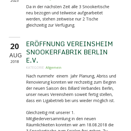
2023
Da in der nächsten Zeit alle 3 Snookertische
neu bezogen und teilweise aufgearbeitet
werden, stehen zeitweise nur 2 Tische
gleichzeitig zur Verfügung.
ERÖFFNUNG VEREINSHEIM
20
SNOOKERFABRIK BERLIN
AUG
E.V.
2018
KATEGORIE:
Allgemein
Nach nunmehr einem Jahr Planung, Abriss und
Renovierung konnten wir rechzeitig zum Beginn
der neuen Saison des Billard Verbandes Berlin,
unser neues Vereinsheim soweit fertig stellen,
dass ein Ligabetrieb bei uns wieder möglich ist.
Gleichzeitig mit unserer 1.
Mitgliederversammlung in den neuen
Räumlichkeiten konnten wir am 18.08.2018 die
3 Snookertische zum Spielen frei geben. Zu