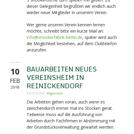
dieser Gelegenheit begrüßten wir endlich auch
wieder neue Mitglieder in unserem Verein.
Wer gerne unseren Verein kennen lernen
möchte, schreibt bitte ein kurze Mail an:
info@snookerfabrik-berlin.de
, später wird auch
die Möglichkeit bestehen, auf dem Clubtelefon
anzurufen.
BAUARBEITEN NEUES
10
VEREINSHEIM IN
FEB
REINICKENDORF
2018
KATEGORIE:
Allgemein
Die Arbeiten gehen voran, auch wenn es
zwischendurch immer mal ins Stocken gerät.
Teilweise muss auf die Ausführung von
Arbeiten durch Fachfirmen in Abstimmung mit
der Grundstücksverwaltung gewartet werden.