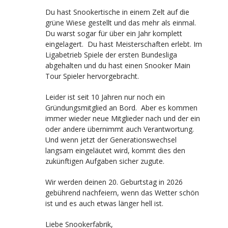
Du hast Snookertische in einem Zelt auf die
grüne Wiese gestellt und das mehr als einmal.
Du warst sogar für über ein Jahr komplett
eingelagert. Du hast Meisterschaften erlebt. Im
Ligabetrieb Spiele der ersten Bundesliga
abgehalten und du hast einen Snooker Main
Tour Spieler hervorgebracht.
Leider ist seit 10 Jahren nur noch ein
Gründungsmitglied an Bord. Aber es kommen
immer wieder neue Mitglieder nach und der ein
oder andere übernimmt auch Verantwortung.
Und wenn jetzt der Generationswechsel
langsam eingeläutet wird, kommt dies den
zukünftigen Aufgaben sicher zugute.
Wir werden deinen 20. Geburtstag in 2026
gebührend nachfeiern, wenn das Wetter schön
ist und es auch etwas länger hell ist.
Liebe Snookerfabrik,