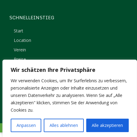
SCHNELLEINSTIEG
Start
Location
Verein
Preise
Kontakt
Wir schätzen Ihre Privatsphäre
Impressum
Wir verwenden Cookies, um Ihr Surferlebnis zu verbessern,
Datenschutz
personalisierte Anzeigen oder Inhalte einzusetzen und
unseren Datenverkehr zu analysieren. Wenn Sie auf „Alle
akzeptieren" klicken, stimmen Sie der Anwendung von
Cookies zu.
Anpassen
Alles ablehnen
Alle akzeptieren