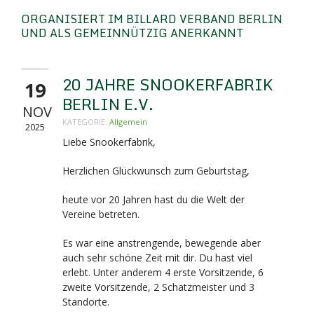
ORGANISIERT IM BILLARD VERBAND BERLIN
UND ALS GEMEINNÜTZIG ANERKANNT
20 JAHRE SNOOKERFABRIK
19
BERLIN E.V.
NOV
KATEGORIE:
Allgemein
2025
Liebe Snookerfabrik,
Herzlichen Glückwunsch zum Geburtstag,
heute vor 20 Jahren hast du die Welt der
Vereine betreten.
Es war eine anstrengende, bewegende aber
auch sehr schöne Zeit mit dir. Du hast viel
erlebt. Unter anderem 4 erste Vorsitzende, 6
zweite Vorsitzende, 2 Schatzmeister und 3
Standorte.