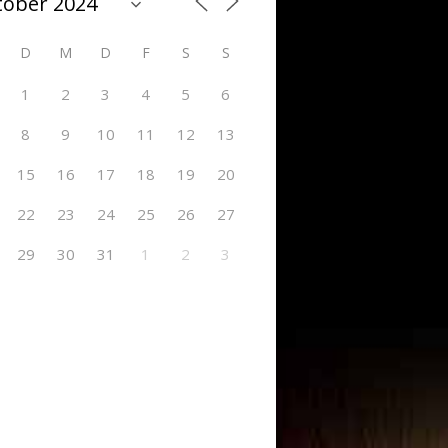
D
M
D
F
S
S
1
2
3
4
5
6
8
9
10
11
12
13
15
16
17
18
19
20
22
23
24
25
26
27
29
30
31
1
2
3