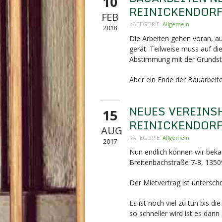
10
REINICKENDOR
FEB
KATEGORIE:
Allgemein
2018
Die Arbeiten gehen voran, 
gerät. Teilweise muss auf di
Abstimmung mit der Grundst
Aber ein Ende der Bauarbeiten
NEUES VEREINS
15
REINICKENDOR
AUG
KATEGORIE:
Allgemein
2017
Nun endlich können wir beka
Breitenbachstraße 7-8,
13509
Der Mietvertrag ist unterschr
Es ist noch viel zu tun bis 
so schneller wird ist es dann 