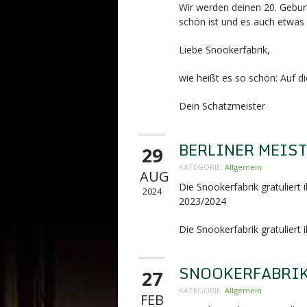
Wir werden deinen 20. Gebur
schön ist und es auch etwas l
Liebe Snookerfabrik,
wie heißt es so schön: Auf d
Dein Schatzmeister
BERLINER MEIS
29
KATEGORIE:
Allgemein
AUG
Die Snookerfabrik gratuliert
2024
2023/2024
Die Snookerfabrik gratuliert
SNOOKERFABRIK 
27
KATEGORIE:
Allgemein
FEB