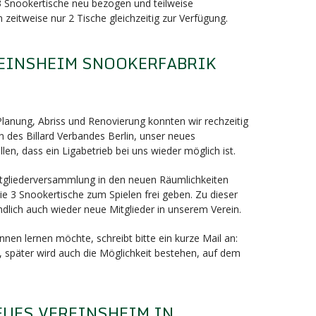
 3 Snookertische neu bezogen und teilweise
 zeitweise nur 2 Tische gleichzeitig zur Verfügung.
EINSHEIM SNOOKERFABRIK
nung, Abriss und Renovierung konnten wir rechzeitig
 des Billard Verbandes Berlin, unser neues
llen, dass ein Ligabetrieb bei uns wieder möglich ist.
Mitgliederversammlung in den neuen Räumlichkeiten
e 3 Snookertische zum Spielen frei geben. Zu dieser
dlich auch wieder neue Mitglieder in unserem Verein.
nen lernen möchte, schreibt bitte ein kurze Mail an:
, später wird auch die Möglichkeit bestehen, auf dem
EUES VEREINSHEIM IN