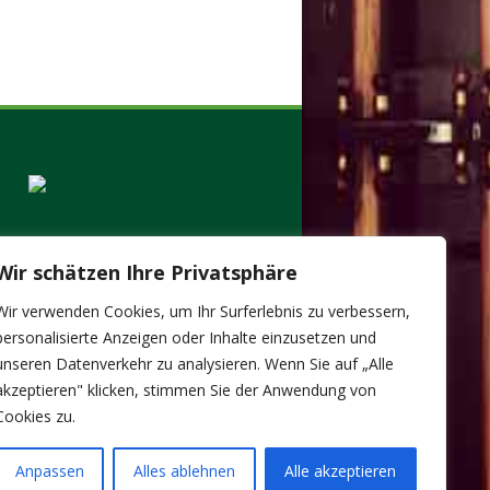
Wir schätzen Ihre Privatsphäre
Wir verwenden Cookies, um Ihr Surferlebnis zu verbessern,
personalisierte Anzeigen oder Inhalte einzusetzen und
unseren Datenverkehr zu analysieren. Wenn Sie auf „Alle
akzeptieren" klicken, stimmen Sie der Anwendung von
Cookies zu.
Anpassen
Alles ablehnen
Alle akzeptieren