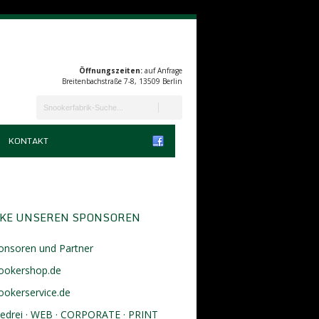
Öffnungszeiten:
auf Anfrage
Breitenbachstraße 7-8, 13509 Berlin
KONTAKT
KE UNSEREN SPONSOREN
onsoren und Partner
ookershop.de
ookerservice.de
eedrei · WEB · CORPORATE · PRINT