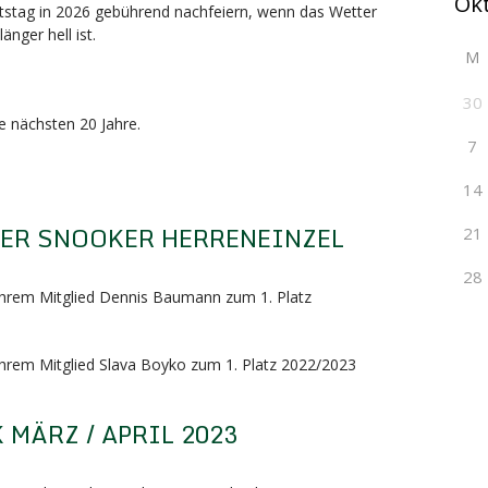
tstag in 2026 gebührend nachfeiern, wenn das Wetter
änger hell ist.
M
30
ie nächsten 20 Jahre.
7
14
TER SNOOKER HERRENEINZEL
21
28
 ihrem Mitglied Dennis Baumann zum 1. Platz
 ihrem Mitglied Slava Boyko zum 1. Platz 2022/2023
MÄRZ / APRIL 2023