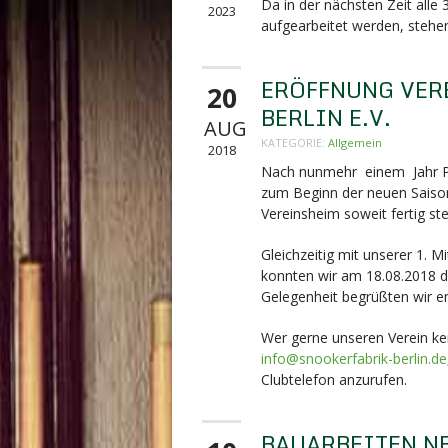
Da in der nächsten Zeit alle
2023
aufgearbeitet werden, stehen
ERÖFFNUNG VER
20
BERLIN E.V.
AUG
KATEGORIE:
Allgemein
2018
Nach nunmehr einem Jahr Pla
zum Beginn der neuen Saison
Vereinsheim soweit fertig ste
Gleichzeitig mit unserer 1. 
konnten wir am 18.08.2018 di
Gelegenheit begrüßten wir en
Wer gerne unseren Verein ken
info@snookerfabrik-berlin.de
Clubtelefon anzurufen.
BAUARBEITEN N