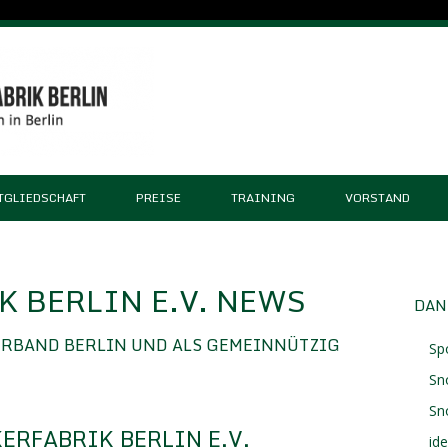
TGLIEDSCHAFT
PREISE
TRAINING
VORSTAND
 BERLIN E.V. NEWS
DAN
ERBAND BERLIN UND ALS GEMEINNÜTZIG
Sp
Sn
Sn
ERFABRIK BERLIN E.V.
id