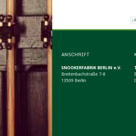
‹ 
ANSCHRIFT
SNOOKERFABRIK BERLIN e.V.
Breitenbachstraße 7-8
13509 Berlin
b