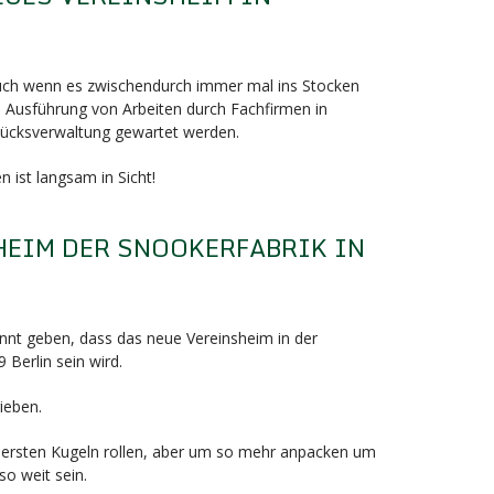
F
auch wenn es zwischendurch immer mal ins Stocken
e Ausführung von Arbeiten durch Fachfirmen in
ücksverwaltung gewartet werden.
 ist langsam in Sicht!
HEIM DER SNOOKERFABRIK IN
F
nnt geben, dass das neue Vereinsheim in der
 Berlin sein wird.
ieben.
die ersten Kugeln rollen, aber um so mehr anpacken um
so weit sein.