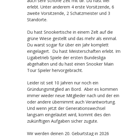
auch sehr schöne Zeit mit dir. Du hast viel
erlebt. Unter anderem 4 erste Vorsitzende, 6
zweite Vorsitzende, 2 Schatzmeister und 3
Standorte.
Du hast Snookertische in einem Zelt auf die
grüne Wiese gestellt und das mehr als einmal.
Du warst sogar für über ein Jahr komplett
eingelagert. Du hast Meisterschaften erlebt. Im
Ligabetrieb Spiele der ersten Bundesliga
abgehalten und du hast einen Snooker Main
Tour Spieler hervorgebracht.
Leider ist seit 10 Jahren nur noch ein
Gründungsmitglied an Bord. Aber es kommen
immer wieder neue Mitglieder nach und der ein
oder andere übernimmt auch Verantwortung.
Und wenn jetzt der Generationswechsel
langsam eingeläutet wird, kommt dies den
zukünftigen Aufgaben sicher zugute.
Wir werden deinen 20. Geburtstag in 2026