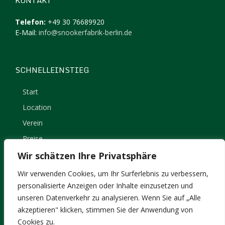
KONTAKT
Telefon:
+49 30 76689920
E-Mail:
info@snookerfabrik-berlin.de
SCHNELLEINSTIEG
Start
Location
Verein
Preise
Kontakt
Wir schätzen Ihre Privatsphäre
Impressum
Wir verwenden Cookies, um Ihr Surferlebnis zu verbessern,
Datenschutz
personalisierte Anzeigen oder Inhalte einzusetzen und
unseren Datenverkehr zu analysieren. Wenn Sie auf „Alle
akzeptieren" klicken, stimmen Sie der Anwendung von
Cookies zu.