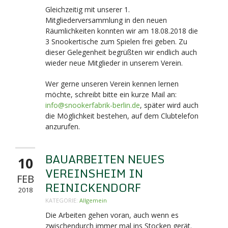
Gleichzeitig mit unserer 1.
Mitgliederversammlung in den neuen
Räumlichkeiten konnten wir am 18.08.2018 die
3 Snookertische zum Spielen frei geben. Zu
dieser Gelegenheit begrüßten wir endlich auch
wieder neue Mitglieder in unserem Verein.
Wer gerne unseren Verein kennen lernen
möchte, schreibt bitte ein kurze Mail an:
info@snookerfabrik-berlin.de
, später wird auch
die Möglichkeit bestehen, auf dem Clubtelefon
anzurufen.
BAUARBEITEN NEUES
10
VEREINSHEIM IN
FEB
REINICKENDORF
2018
KATEGORIE:
Allgemein
Die Arbeiten gehen voran, auch wenn es
zwischendurch immer mal ins Stocken gerät.