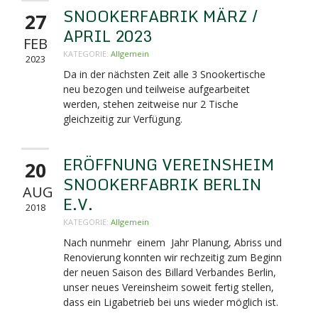
SNOOKERFABRIK MÄRZ /
27
APRIL 2023
FEB
KATEGORIE:
Allgemein
2023
Da in der nächsten Zeit alle 3 Snookertische
neu bezogen und teilweise aufgearbeitet
werden, stehen zeitweise nur 2 Tische
gleichzeitig zur Verfügung.
ERÖFFNUNG VEREINSHEIM
20
SNOOKERFABRIK BERLIN
AUG
E.V.
2018
KATEGORIE:
Allgemein
Nach nunmehr einem Jahr Planung, Abriss und
Renovierung konnten wir rechzeitig zum Beginn
der neuen Saison des Billard Verbandes Berlin,
unser neues Vereinsheim soweit fertig stellen,
dass ein Ligabetrieb bei uns wieder möglich ist.