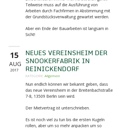
Teilweise muss auf die Ausführung von
Arbeiten durch Fachfirmen in Abstimmung mit
der Grundstücksverwaltung gewartet werden.
Aber ein Ende der Bauarbeiten ist langsam in
Sicht!
NEUES VEREINSHEIM DER
15
SNOOKERFABRIK IN
AUG
REINICKENDORF
2017
KATEGORIE:
Allgemein
Nun endlich können wir bekannt geben, dass
das neue Vereinsheim in der Breitenbachstraße
7-8,
13509 Berlin sein wird.
Der Mietvertrag ist unterschrieben.
Es ist noch viel zu tun bis die ersten Kugeln
rollen, aber um so mehr anpacken um so