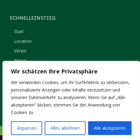
SCHNELLEINSTIEG
Start
Location
Verein
Preise
Kontakt
Wir schätzen Ihre Privatsphäre
Impressum
Wir verwenden Cookies, um Ihr Surferlebnis zu verbessern,
Datenschutz
personalisierte Anzeigen oder Inhalte einzusetzen und
unseren Datenverkehr zu analysieren. Wenn Sie auf „Alle
akzeptieren" klicken, stimmen Sie der Anwendung von
Cookies zu.
Anpassen
Alles ablehnen
Alle akzeptieren