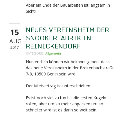
Aber ein Ende der Bauarbeiten ist langsam in
Sicht!
NEUES VEREINSHEIM DER
15
SNOOKERFABRIK IN
AUG
REINICKENDORF
2017
KATEGORIE:
Allgemein
Nun endlich können wir bekannt geben, dass
das neue Vereinsheim in der Breitenbachstraße
7-8,
13509 Berlin sein wird.
Der Mietvertrag ist unterschrieben.
Es ist noch viel zu tun bis die ersten Kugeln
rollen, aber um so mehr anpacken um so
schneller wird ist es dann so weit sein.