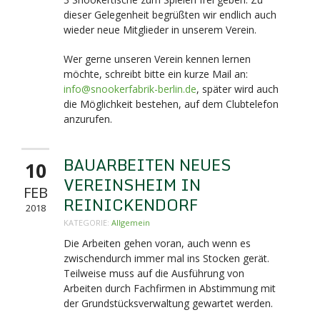
dieser Gelegenheit begrüßten wir endlich auch
wieder neue Mitglieder in unserem Verein.
Wer gerne unseren Verein kennen lernen
möchte, schreibt bitte ein kurze Mail an:
info@snookerfabrik-berlin.de
, später wird auch
die Möglichkeit bestehen, auf dem Clubtelefon
anzurufen.
BAUARBEITEN NEUES
10
VEREINSHEIM IN
FEB
REINICKENDORF
2018
KATEGORIE:
Allgemein
Die Arbeiten gehen voran, auch wenn es
zwischendurch immer mal ins Stocken gerät.
Teilweise muss auf die Ausführung von
Arbeiten durch Fachfirmen in Abstimmung mit
der Grundstücksverwaltung gewartet werden.