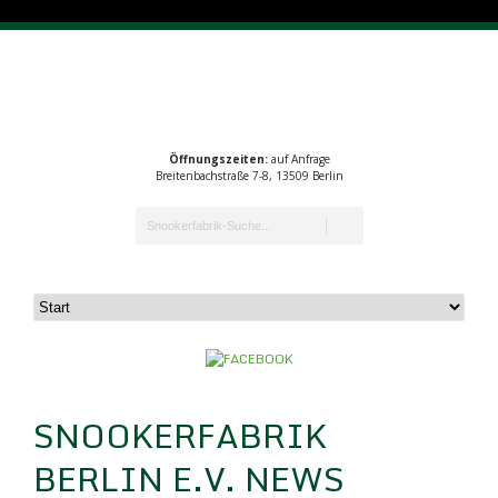
Öffnungszeiten:
auf Anfrage
Breitenbachstraße 7-8, 13509 Berlin
SNOOKERFABRIK
BERLIN E.V. NEWS