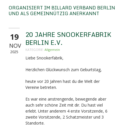
ORGANISIERT IM BILLARD VERBAND BERLIN
UND ALS GEMEINNÜTZIG ANERKANNT
20 JAHRE SNOOKERFABRIK
19
BERLIN E.V.
NOV
KATEGORIE:
Allgemein
2025
Liebe Snookerfabrik,
Herzlichen Glückwunsch zum Geburtstag,
heute vor 20 Jahren hast du die Welt der
Vereine betreten.
Es war eine anstrengende, bewegende aber
auch sehr schöne Zeit mit dir. Du hast viel
erlebt. Unter anderem 4 erste Vorsitzende, 6
zweite Vorsitzende, 2 Schatzmeister und 3
Standorte.