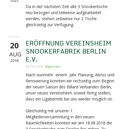
2023
Da in der nächsten Zeit alle 3 Snookertische
neu bezogen und teilweise aufgearbeitet
werden, stehen zeitweise nur 2 Tische
gleichzeitig zur Verfügung.
ERÖFFNUNG VEREINSHEIM
20
SNOOKERFABRIK BERLIN
AUG
E.V.
2018
KATEGORIE:
Allgemein
Nach nunmehr einem Jahr Planung, Abriss und
Renovierung konnten wir rechzeitig zum Beginn
der neuen Saison des Billard Verbandes Berlin,
unser neues Vereinsheim soweit fertig stellen,
dass ein Ligabetrieb bei uns wieder möglich ist.
Gleichzeitig mit unserer 1.
Mitgliederversammlung in den neuen
Räumlichkeiten konnten wir am 18.08.2018 die
3 Snookertische zum Spielen frei geben. Zu