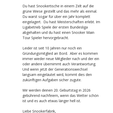
Du hast Snookertische in einem Zelt auf die
grüne Wiese gestellt und das mehr als einmal.
Du warst sogar für über ein Jahr komplett
eingelagert. Du hast Meisterschaften erlebt. Im
Ligabetrieb Spiele der ersten Bundesliga
abgehalten und du hast einen Snooker Main
Tour Spieler hervorgebracht.
Leider ist seit 10 Jahren nur noch ein
Gründungsmitglied an Bord. Aber es kommen
immer wieder neue Mitglieder nach und der ein
oder andere übernimmt auch Verantwortung.
Und wenn jetzt der Generationswechsel
langsam eingeläutet wird, kommt dies den
zukünftigen Aufgaben sicher zugute.
Wir werden deinen 20. Geburtstag in 2026
gebührend nachfeiern, wenn das Wetter schön
ist und es auch etwas länger hell ist.
Liebe Snookerfabrik,