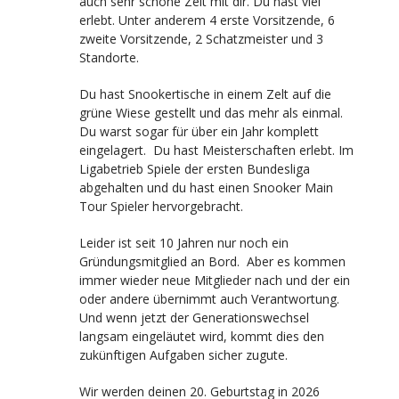
auch sehr schöne Zeit mit dir. Du hast viel
erlebt. Unter anderem 4 erste Vorsitzende, 6
zweite Vorsitzende, 2 Schatzmeister und 3
Standorte.
Du hast Snookertische in einem Zelt auf die
grüne Wiese gestellt und das mehr als einmal.
Du warst sogar für über ein Jahr komplett
eingelagert. Du hast Meisterschaften erlebt. Im
Ligabetrieb Spiele der ersten Bundesliga
abgehalten und du hast einen Snooker Main
Tour Spieler hervorgebracht.
Leider ist seit 10 Jahren nur noch ein
Gründungsmitglied an Bord. Aber es kommen
immer wieder neue Mitglieder nach und der ein
oder andere übernimmt auch Verantwortung.
Und wenn jetzt der Generationswechsel
langsam eingeläutet wird, kommt dies den
zukünftigen Aufgaben sicher zugute.
Wir werden deinen 20. Geburtstag in 2026