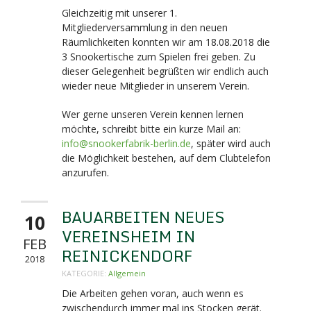
Gleichzeitig mit unserer 1.
Mitgliederversammlung in den neuen
Räumlichkeiten konnten wir am 18.08.2018 die
3 Snookertische zum Spielen frei geben. Zu
dieser Gelegenheit begrüßten wir endlich auch
wieder neue Mitglieder in unserem Verein.
Wer gerne unseren Verein kennen lernen
möchte, schreibt bitte ein kurze Mail an:
info@snookerfabrik-berlin.de
, später wird auch
die Möglichkeit bestehen, auf dem Clubtelefon
anzurufen.
BAUARBEITEN NEUES
10
VEREINSHEIM IN
FEB
REINICKENDORF
2018
KATEGORIE:
Allgemein
Die Arbeiten gehen voran, auch wenn es
zwischendurch immer mal ins Stocken gerät.