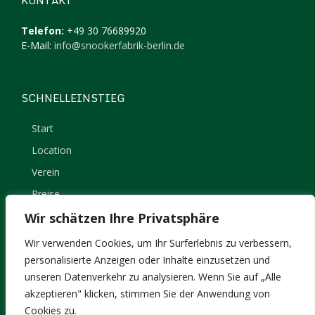
KONTAKT
Telefon:
+49 30 76689920
E-Mail:
info@snookerfabrik-berlin.de
SCHNELLEINSTIEG
Start
Location
Verein
Preise
Kontakt
Wir schätzen Ihre Privatsphäre
Impressum
Wir verwenden Cookies, um Ihr Surferlebnis zu verbessern,
Datenschutz
personalisierte Anzeigen oder Inhalte einzusetzen und
unseren Datenverkehr zu analysieren. Wenn Sie auf „Alle
akzeptieren" klicken, stimmen Sie der Anwendung von
Cookies zu.