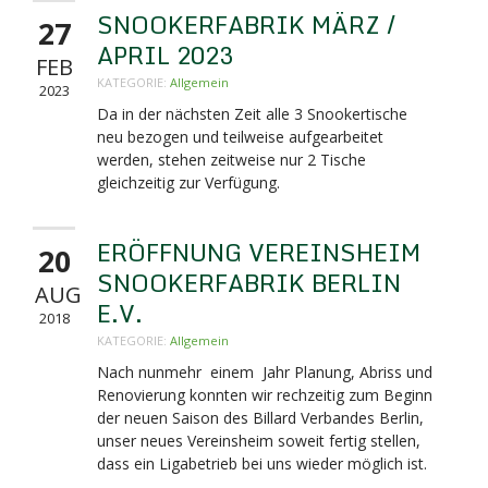
SNOOKERFABRIK MÄRZ /
27
APRIL 2023
FEB
KATEGORIE:
Allgemein
2023
Da in der nächsten Zeit alle 3 Snookertische
neu bezogen und teilweise aufgearbeitet
werden, stehen zeitweise nur 2 Tische
gleichzeitig zur Verfügung.
ERÖFFNUNG VEREINSHEIM
20
SNOOKERFABRIK BERLIN
AUG
E.V.
2018
KATEGORIE:
Allgemein
Nach nunmehr einem Jahr Planung, Abriss und
Renovierung konnten wir rechzeitig zum Beginn
der neuen Saison des Billard Verbandes Berlin,
unser neues Vereinsheim soweit fertig stellen,
dass ein Ligabetrieb bei uns wieder möglich ist.