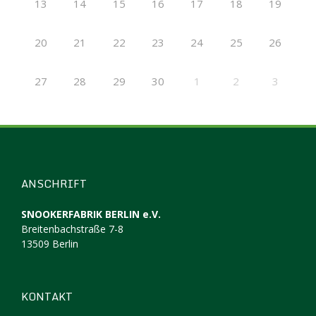
13
14
15
16
17
18
19
20
21
22
23
24
25
26
27
28
29
30
1
2
3
ANSCHRIFT
SNOOKERFABRIK BERLIN e.V.
Breitenbachstraße 7-8
13509 Berlin
KONTAKT