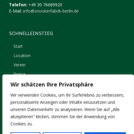
Telefon:
+49 30 76689920
E-Mail:
info@snookerfabrik-berlin.de
SCHNELLEINSTIEG
Start
Location
Verein
Preise
Kontakt
Wir schätzen Ihre Privatsphäre
Impressum
Wir verwenden Cookies, um Ihr Surferlebnis zu verbessern,
Datenschutz
personalisierte Anzeigen oder Inhalte einzusetzen und
unseren Datenverkehr zu analysieren. Wenn Sie auf „Alle
akzeptieren" klicken, stimmen Sie der Anwendung von
Cookies zu.