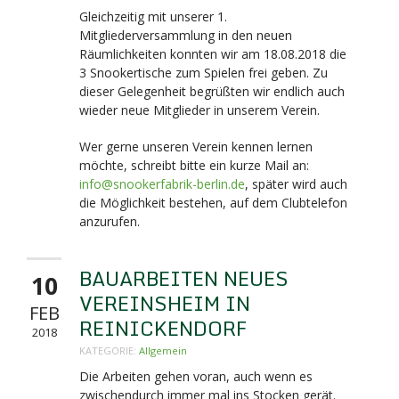
Gleichzeitig mit unserer 1.
Mitgliederversammlung in den neuen
Räumlichkeiten konnten wir am 18.08.2018 die
3 Snookertische zum Spielen frei geben. Zu
dieser Gelegenheit begrüßten wir endlich auch
wieder neue Mitglieder in unserem Verein.
Wer gerne unseren Verein kennen lernen
möchte, schreibt bitte ein kurze Mail an:
info@snookerfabrik-berlin.de
, später wird auch
die Möglichkeit bestehen, auf dem Clubtelefon
anzurufen.
BAUARBEITEN NEUES
10
VEREINSHEIM IN
FEB
REINICKENDORF
2018
KATEGORIE:
Allgemein
Die Arbeiten gehen voran, auch wenn es
zwischendurch immer mal ins Stocken gerät.