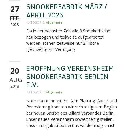
SNOOKERFABRIK MÄRZ /
27
APRIL 2023
FEB
KATEGORIE:
Allgemein
2023
Da in der nächsten Zeit alle 3 Snookertische
neu bezogen und teilweise aufgearbeitet
werden, stehen zeitweise nur 2 Tische
gleichzeitig zur Verfügung.
ERÖFFNUNG VEREINSHEIM
20
SNOOKERFABRIK BERLIN
AUG
E.V.
2018
KATEGORIE:
Allgemein
Nach nunmehr einem Jahr Planung, Abriss und
Renovierung konnten wir rechzeitig zum Beginn
der neuen Saison des Billard Verbandes Berlin,
unser neues Vereinsheim soweit fertig stellen,
dass ein Ligabetrieb bei uns wieder möglich ist.