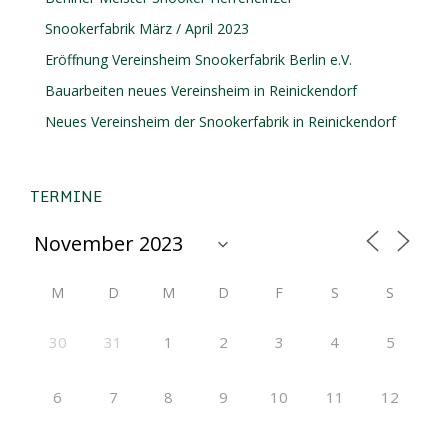
Snookerfabrik März / April 2023
Eröffnung Vereinsheim Snookerfabrik Berlin e.V.
Bauarbeiten neues Vereinsheim in Reinickendorf
Neues Vereinsheim der Snookerfabrik in Reinickendorf
TERMINE
M
D
M
D
F
S
S
30
31
1
2
3
4
5
6
7
8
9
10
11
12