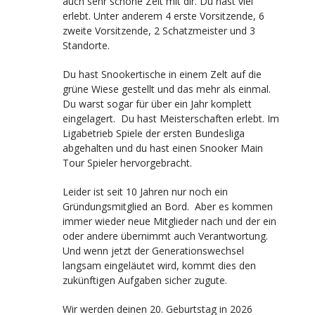
auch sehr schöne Zeit mit dir. Du hast viel
erlebt. Unter anderem 4 erste Vorsitzende, 6
zweite Vorsitzende, 2 Schatzmeister und 3
Standorte.
Du hast Snookertische in einem Zelt auf die
grüne Wiese gestellt und das mehr als einmal.
Du warst sogar für über ein Jahr komplett
eingelagert. Du hast Meisterschaften erlebt. Im
Ligabetrieb Spiele der ersten Bundesliga
abgehalten und du hast einen Snooker Main
Tour Spieler hervorgebracht.
Leider ist seit 10 Jahren nur noch ein
Gründungsmitglied an Bord. Aber es kommen
immer wieder neue Mitglieder nach und der ein
oder andere übernimmt auch Verantwortung.
Und wenn jetzt der Generationswechsel
langsam eingeläutet wird, kommt dies den
zukünftigen Aufgaben sicher zugute.
Wir werden deinen 20. Geburtstag in 2026