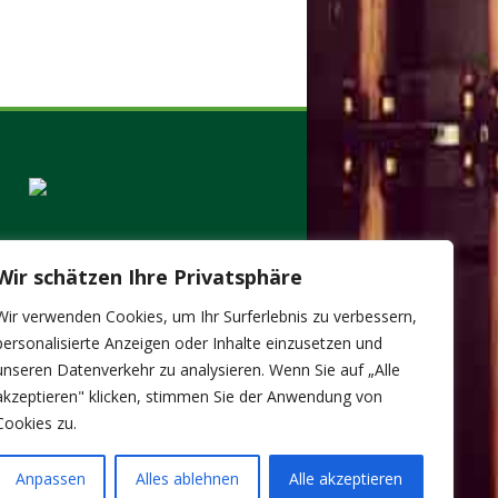
Wir schätzen Ihre Privatsphäre
Wir verwenden Cookies, um Ihr Surferlebnis zu verbessern,
personalisierte Anzeigen oder Inhalte einzusetzen und
unseren Datenverkehr zu analysieren. Wenn Sie auf „Alle
akzeptieren" klicken, stimmen Sie der Anwendung von
Cookies zu.
Anpassen
Alles ablehnen
Alle akzeptieren