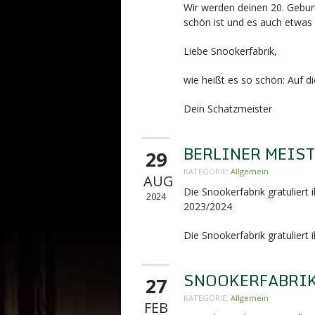
Wir werden deinen 20. Gebur
schön ist und es auch etwas l
Liebe Snookerfabrik,
wie heißt es so schön: Auf d
Dein Schatzmeister
BERLINER MEIS
29
KATEGORIE:
Allgemein
AUG
Die Snookerfabrik gratuliert
2024
2023/2024
Die Snookerfabrik gratuliert
SNOOKERFABRIK 
27
KATEGORIE:
Allgemein
FEB