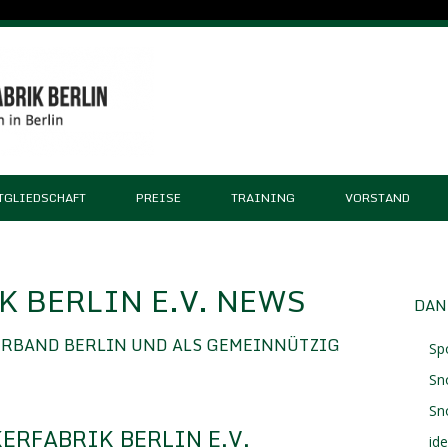
TGLIEDSCHAFT
PREISE
TRAINING
VORSTAND
 BERLIN E.V. NEWS
DAN
ERBAND BERLIN UND ALS GEMEINNÜTZIG
Sp
Sn
Sn
ERFABRIK BERLIN E.V.
id