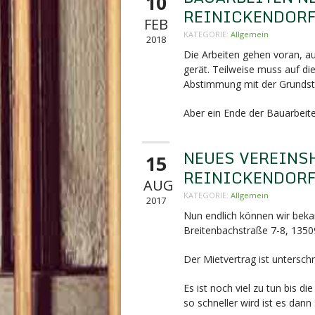
10
REINICKENDOR
FEB
KATEGORIE:
Allgemein
2018
Die Arbeiten gehen voran, 
gerät. Teilweise muss auf di
Abstimmung mit der Grundst
Aber ein Ende der Bauarbeiten
NEUES VEREINS
15
REINICKENDOR
AUG
KATEGORIE:
Allgemein
2017
Nun endlich können wir beka
Breitenbachstraße 7-8,
13509
Der Mietvertrag ist unterschr
Es ist noch viel zu tun bis 
so schneller wird ist es dann 