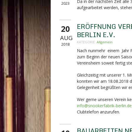
Da in der nächsten Zeit alle
2023
aufgearbeitet werden, stehen
ERÖFFNUNG VER
20
BERLIN E.V.
AUG
KATEGORIE:
Allgemein
2018
Nach nunmehr einem Jahr Pla
zum Beginn der neuen Saison
Vereinsheim soweit fertig ste
Gleichzeitig mit unserer 1. 
konnten wir am 18.08.2018 di
Gelegenheit begrüßten wir en
Wer gerne unseren Verein ken
info@snookerfabrik-berlin.de
Clubtelefon anzurufen.
BAUARBEITEN N