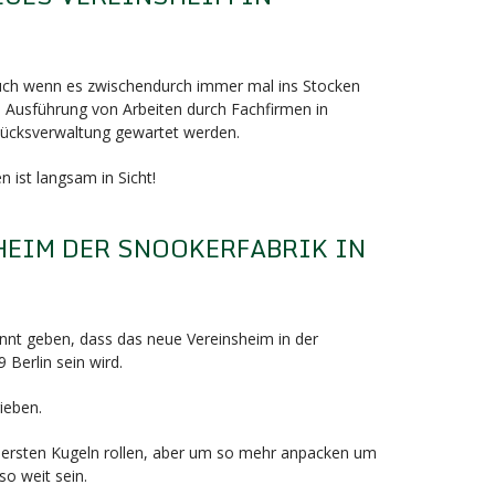
F
auch wenn es zwischendurch immer mal ins Stocken
e Ausführung von Arbeiten durch Fachfirmen in
ücksverwaltung gewartet werden.
 ist langsam in Sicht!
HEIM DER SNOOKERFABRIK IN
F
nnt geben, dass das neue Vereinsheim in der
 Berlin sein wird.
ieben.
die ersten Kugeln rollen, aber um so mehr anpacken um
so weit sein.