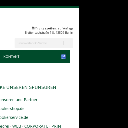
Öffnungszeiten:
auf Anfrage
Breitenbachstraße 7-8, 13509 Berlin
KONTAKT
KE UNSEREN SPONSOREN
onsoren und Partner
ookershop.de
ookerservice.de
eedrei · WEB · CORPORATE · PRINT