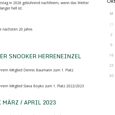
tstag in 2026 gebührend nachfeiern, wenn das Wetter
änger hell ist.
M
25
ie nächsten 20 Jahre.
2
9
TER SNOOKER HERRENEINZEL
16
23
 ihrem Mitglied Dennis Baumann zum 1. Platz
30
 ihrem Mitglied Slava Boyko zum 1. Platz 2022/2023
MÄRZ / APRIL 2023