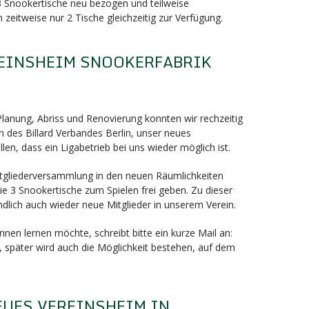
 3 Snookertische neu bezogen und teilweise
 zeitweise nur 2 Tische gleichzeitig zur Verfügung.
EINSHEIM SNOOKERFABRIK
nung, Abriss und Renovierung konnten wir rechzeitig
 des Billard Verbandes Berlin, unser neues
llen, dass ein Ligabetrieb bei uns wieder möglich ist.
Mitgliederversammlung in den neuen Räumlichkeiten
e 3 Snookertische zum Spielen frei geben. Zu dieser
dlich auch wieder neue Mitglieder in unserem Verein.
nen lernen möchte, schreibt bitte ein kurze Mail an:
, später wird auch die Möglichkeit bestehen, auf dem
EUES VEREINSHEIM IN