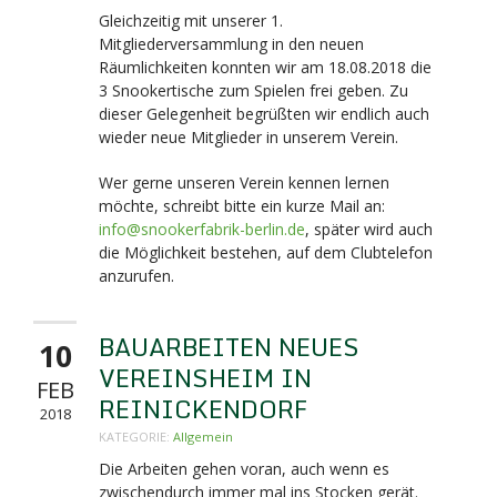
Gleichzeitig mit unserer 1.
Mitgliederversammlung in den neuen
Räumlichkeiten konnten wir am 18.08.2018 die
3 Snookertische zum Spielen frei geben. Zu
dieser Gelegenheit begrüßten wir endlich auch
wieder neue Mitglieder in unserem Verein.
Wer gerne unseren Verein kennen lernen
möchte, schreibt bitte ein kurze Mail an:
info@snookerfabrik-berlin.de
, später wird auch
die Möglichkeit bestehen, auf dem Clubtelefon
anzurufen.
BAUARBEITEN NEUES
10
VEREINSHEIM IN
FEB
REINICKENDORF
2018
KATEGORIE:
Allgemein
Die Arbeiten gehen voran, auch wenn es
zwischendurch immer mal ins Stocken gerät.