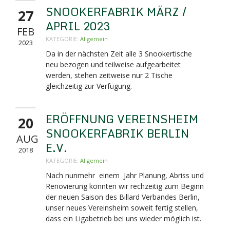
SNOOKERFABRIK MÄRZ /
27
APRIL 2023
FEB
KATEGORIE:
Allgemein
2023
Da in der nächsten Zeit alle 3 Snookertische
neu bezogen und teilweise aufgearbeitet
werden, stehen zeitweise nur 2 Tische
gleichzeitig zur Verfügung.
ERÖFFNUNG VEREINSHEIM
20
SNOOKERFABRIK BERLIN
AUG
E.V.
2018
KATEGORIE:
Allgemein
Nach nunmehr einem Jahr Planung, Abriss und
Renovierung konnten wir rechzeitig zum Beginn
der neuen Saison des Billard Verbandes Berlin,
unser neues Vereinsheim soweit fertig stellen,
dass ein Ligabetrieb bei uns wieder möglich ist.