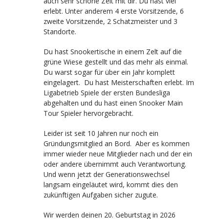
auch sehr schöne Zeit mit dir. Du hast viel
erlebt. Unter anderem 4 erste Vorsitzende, 6
zweite Vorsitzende, 2 Schatzmeister und 3
Standorte.
Du hast Snookertische in einem Zelt auf die
grüne Wiese gestellt und das mehr als einmal.
Du warst sogar für über ein Jahr komplett
eingelagert. Du hast Meisterschaften erlebt. Im
Ligabetrieb Spiele der ersten Bundesliga
abgehalten und du hast einen Snooker Main
Tour Spieler hervorgebracht.
Leider ist seit 10 Jahren nur noch ein
Gründungsmitglied an Bord. Aber es kommen
immer wieder neue Mitglieder nach und der ein
oder andere übernimmt auch Verantwortung.
Und wenn jetzt der Generationswechsel
langsam eingeläutet wird, kommt dies den
zukünftigen Aufgaben sicher zugute.
Wir werden deinen 20. Geburtstag in 2026