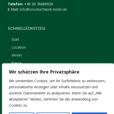
Telefon:
+49 30 76689920
E-Mail:
info@snookerfabrik-berlin.de
SCHNELLEINSTIEG
Start
Location
Verein
Preise
Kontakt
Wir schätzen Ihre Privatsphäre
Impressum
Wir verwenden Cookies, um Ihr Surferlebnis zu verbessern,
Datenschutz
personalisierte Anzeigen oder Inhalte einzusetzen und
unseren Datenverkehr zu analysieren. Wenn Sie auf „Alle
akzeptieren" klicken, stimmen Sie der Anwendung von
Cookies zu.