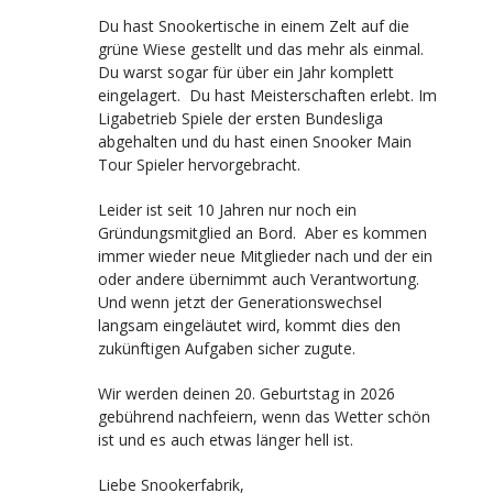
Du hast Snookertische in einem Zelt auf die
grüne Wiese gestellt und das mehr als einmal.
Du warst sogar für über ein Jahr komplett
eingelagert. Du hast Meisterschaften erlebt. Im
Ligabetrieb Spiele der ersten Bundesliga
abgehalten und du hast einen Snooker Main
Tour Spieler hervorgebracht.
Leider ist seit 10 Jahren nur noch ein
Gründungsmitglied an Bord. Aber es kommen
immer wieder neue Mitglieder nach und der ein
oder andere übernimmt auch Verantwortung.
Und wenn jetzt der Generationswechsel
langsam eingeläutet wird, kommt dies den
zukünftigen Aufgaben sicher zugute.
Wir werden deinen 20. Geburtstag in 2026
gebührend nachfeiern, wenn das Wetter schön
ist und es auch etwas länger hell ist.
Liebe Snookerfabrik,