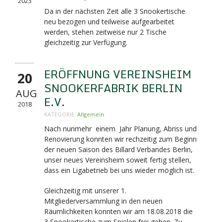
2023
Da in der nächsten Zeit alle 3 Snookertische
neu bezogen und teilweise aufgearbeitet
werden, stehen zeitweise nur 2 Tische
gleichzeitig zur Verfügung.
ERÖFFNUNG VEREINSHEIM
20
SNOOKERFABRIK BERLIN
AUG
E.V.
2018
KATEGORIE:
Allgemein
Nach nunmehr einem Jahr Planung, Abriss und
Renovierung konnten wir rechzeitig zum Beginn
der neuen Saison des Billard Verbandes Berlin,
unser neues Vereinsheim soweit fertig stellen,
dass ein Ligabetrieb bei uns wieder möglich ist.
Gleichzeitig mit unserer 1.
Mitgliederversammlung in den neuen
Räumlichkeiten konnten wir am 18.08.2018 die
3 Snookertische zum Spielen frei geben. Zu