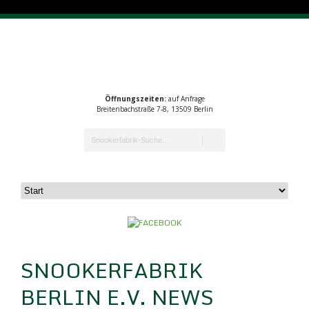
Öffnungszeiten:
auf Anfrage
Breitenbachstraße 7-8, 13509 Berlin
SNOOKERFABRIK
BERLIN E.V. NEWS