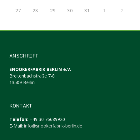
27
28
29
30
31
1
2
ANSCHRIFT
SNOOKERFABRIK BERLIN e.V.
Breitenbachstraße 7-8
13509 Berlin
KONTAKT
Telefon:
+49 30 76689920
E-Mail:
info@snookerfabrik-berlin.de