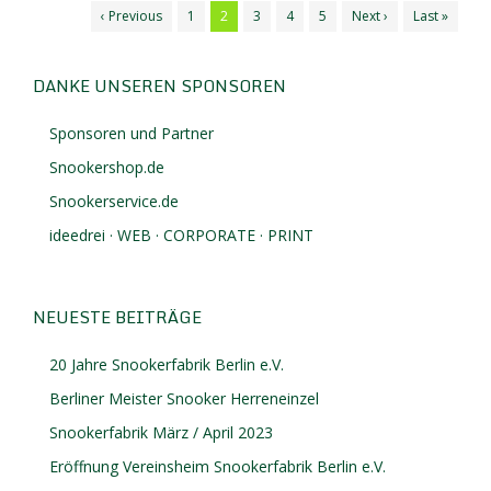
‹ Previous
1
2
3
4
5
Next ›
Last »
DANKE UNSEREN SPONSOREN
Sponsoren und Partner
Snookershop.de
Snookerservice.de
ideedrei · WEB · CORPORATE · PRINT
NEUESTE BEITRÄGE
20 Jahre Snookerfabrik Berlin e.V.
Berliner Meister Snooker Herreneinzel
Snookerfabrik März / April 2023
Eröffnung Vereinsheim Snookerfabrik Berlin e.V.