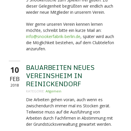
dieser Gelegenheit begrüßten wir endlich auch
wieder neue Mitglieder in unserem Verein.
Wer gerne unseren Verein kennen lernen
möchte, schreibt bitte ein kurze Mail an:
info@snookerfabrik-berlin.de
, später wird auch
die Möglichkeit bestehen, auf dem Clubtelefon
anzurufen.
BAUARBEITEN NEUES
10
VEREINSHEIM IN
FEB
REINICKENDORF
2018
KATEGORIE:
Allgemein
Die Arbeiten gehen voran, auch wenn es
zwischendurch immer mal ins Stocken gerät.
Teilweise muss auf die Ausführung von
Arbeiten durch Fachfirmen in Abstimmung mit
der Grundstücksverwaltung gewartet werden.