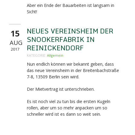
Aber ein Ende der Bauarbeiten ist langsam in
Sicht!
NEUES VEREINSHEIM DER
15
SNOOKERFABRIK IN
AUG
REINICKENDORF
2017
KATEGORIE:
Allgemein
Nun endlich können wir bekannt geben, dass
das neue Vereinsheim in der Breitenbachstraße
7-8,
13509 Berlin sein wird.
Der Mietvertrag ist unterschrieben.
Es ist noch viel zu tun bis die ersten Kugeln
rollen, aber um so mehr anpacken um so
schneller wird ist es dann so weit sein.