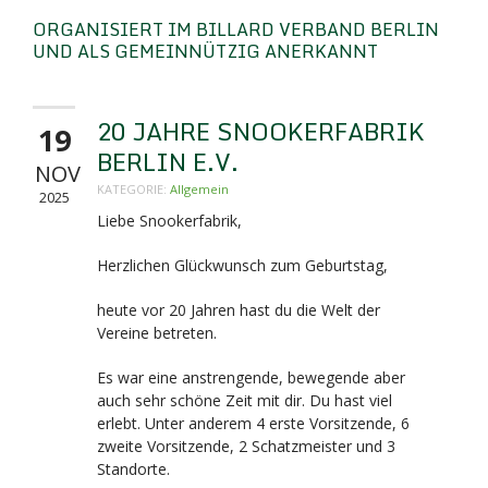
ORGANISIERT IM BILLARD VERBAND BERLIN
UND ALS GEMEINNÜTZIG ANERKANNT
20 JAHRE SNOOKERFABRIK
19
BERLIN E.V.
NOV
KATEGORIE:
Allgemein
2025
Liebe Snookerfabrik,
Herzlichen Glückwunsch zum Geburtstag,
heute vor 20 Jahren hast du die Welt der
Vereine betreten.
Es war eine anstrengende, bewegende aber
auch sehr schöne Zeit mit dir. Du hast viel
erlebt. Unter anderem 4 erste Vorsitzende, 6
zweite Vorsitzende, 2 Schatzmeister und 3
Standorte.