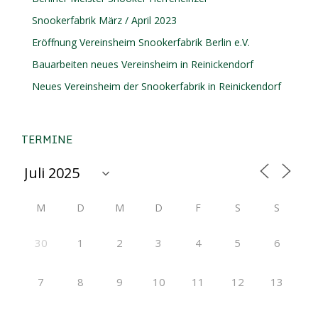
Snookerfabrik März / April 2023
Eröffnung Vereinsheim Snookerfabrik Berlin e.V.
Bauarbeiten neues Vereinsheim in Reinickendorf
Neues Vereinsheim der Snookerfabrik in Reinickendorf
TERMINE
M
D
M
D
F
S
S
30
1
2
3
4
5
6
7
8
9
10
11
12
13