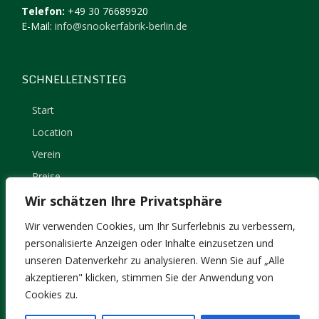
Telefon:
+49 30 76689920
E-Mail:
info@snookerfabrik-berlin.de
SCHNELLEINSTIEG
Start
Location
Verein
Preise
Kontakt
Wir schätzen Ihre Privatsphäre
Impressum
Wir verwenden Cookies, um Ihr Surferlebnis zu verbessern,
Datenschutz
personalisierte Anzeigen oder Inhalte einzusetzen und
unseren Datenverkehr zu analysieren. Wenn Sie auf „Alle
akzeptieren" klicken, stimmen Sie der Anwendung von
Cookies zu.