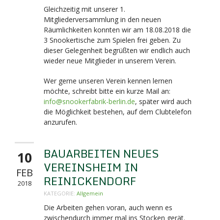
Gleichzeitig mit unserer 1.
Mitgliederversammlung in den neuen
Räumlichkeiten konnten wir am 18.08.2018 die
3 Snookertische zum Spielen frei geben. Zu
dieser Gelegenheit begrüßten wir endlich auch
wieder neue Mitglieder in unserem Verein.
Wer gerne unseren Verein kennen lernen
möchte, schreibt bitte ein kurze Mail an:
info@snookerfabrik-berlin.de
, später wird auch
die Möglichkeit bestehen, auf dem Clubtelefon
anzurufen.
BAUARBEITEN NEUES
10
VEREINSHEIM IN
FEB
REINICKENDORF
2018
KATEGORIE:
Allgemein
Die Arbeiten gehen voran, auch wenn es
zwischendurch immer mal ins Stocken gerät.