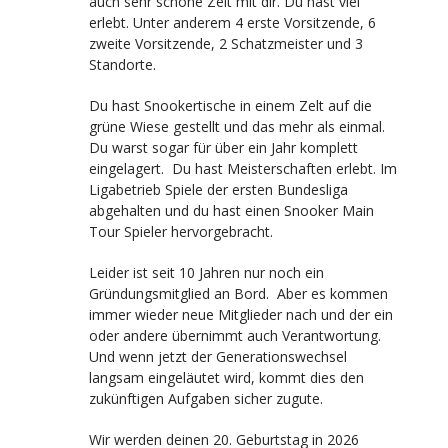
auch sehr schöne Zeit mit dir. Du hast viel
erlebt. Unter anderem 4 erste Vorsitzende, 6
zweite Vorsitzende, 2 Schatzmeister und 3
Standorte.
Du hast Snookertische in einem Zelt auf die
grüne Wiese gestellt und das mehr als einmal.
Du warst sogar für über ein Jahr komplett
eingelagert. Du hast Meisterschaften erlebt. Im
Ligabetrieb Spiele der ersten Bundesliga
abgehalten und du hast einen Snooker Main
Tour Spieler hervorgebracht.
Leider ist seit 10 Jahren nur noch ein
Gründungsmitglied an Bord. Aber es kommen
immer wieder neue Mitglieder nach und der ein
oder andere übernimmt auch Verantwortung.
Und wenn jetzt der Generationswechsel
langsam eingeläutet wird, kommt dies den
zukünftigen Aufgaben sicher zugute.
Wir werden deinen 20. Geburtstag in 2026