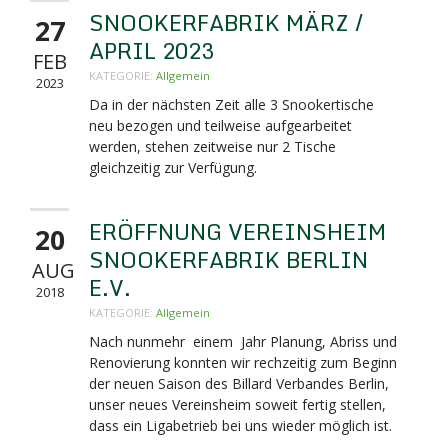
SNOOKERFABRIK MÄRZ /
27
APRIL 2023
FEB
KATEGORIE:
Allgemein
2023
Da in der nächsten Zeit alle 3 Snookertische
neu bezogen und teilweise aufgearbeitet
werden, stehen zeitweise nur 2 Tische
gleichzeitig zur Verfügung.
ERÖFFNUNG VEREINSHEIM
20
SNOOKERFABRIK BERLIN
AUG
E.V.
2018
KATEGORIE:
Allgemein
Nach nunmehr einem Jahr Planung, Abriss und
Renovierung konnten wir rechzeitig zum Beginn
der neuen Saison des Billard Verbandes Berlin,
unser neues Vereinsheim soweit fertig stellen,
dass ein Ligabetrieb bei uns wieder möglich ist.