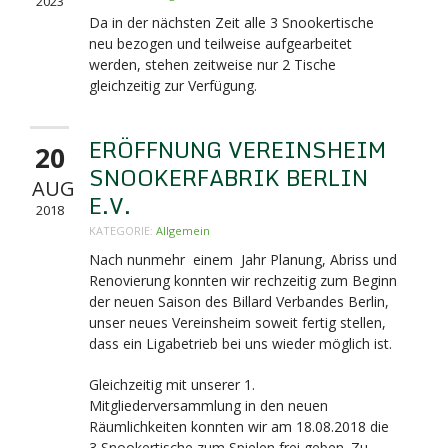
2023
Da in der nächsten Zeit alle 3 Snookertische
neu bezogen und teilweise aufgearbeitet
werden, stehen zeitweise nur 2 Tische
gleichzeitig zur Verfügung.
ERÖFFNUNG VEREINSHEIM
20
SNOOKERFABRIK BERLIN
AUG
E.V.
2018
KATEGORIE:
Allgemein
Nach nunmehr einem Jahr Planung, Abriss und
Renovierung konnten wir rechzeitig zum Beginn
der neuen Saison des Billard Verbandes Berlin,
unser neues Vereinsheim soweit fertig stellen,
dass ein Ligabetrieb bei uns wieder möglich ist.
Gleichzeitig mit unserer 1.
Mitgliederversammlung in den neuen
Räumlichkeiten konnten wir am 18.08.2018 die
3 Snookertische zum Spielen frei geben. Zu