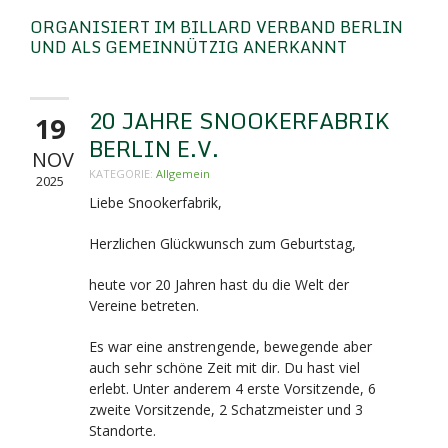
ORGANISIERT IM BILLARD VERBAND BERLIN
UND ALS GEMEINNÜTZIG ANERKANNT
20 JAHRE SNOOKERFABRIK
19
BERLIN E.V.
NOV
KATEGORIE:
Allgemein
2025
Liebe Snookerfabrik,
Herzlichen Glückwunsch zum Geburtstag,
heute vor 20 Jahren hast du die Welt der
Vereine betreten.
Es war eine anstrengende, bewegende aber
auch sehr schöne Zeit mit dir. Du hast viel
erlebt. Unter anderem 4 erste Vorsitzende, 6
zweite Vorsitzende, 2 Schatzmeister und 3
Standorte.