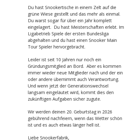
Du hast Snookertische in einem Zelt auf die
grüne Wiese gestellt und das mehr als einmal.
Du warst sogar für über ein Jahr komplett
eingelagert. Du hast Meisterschaften erlebt. Im
Ligabetrieb Spiele der ersten Bundesliga
abgehalten und du hast einen Snooker Main
Tour Spieler hervorgebracht.
Leider ist seit 10 Jahren nur noch ein
Gründungsmitglied an Bord. Aber es kommen
immer wieder neue Mitglieder nach und der ein
oder andere übernimmt auch Verantwortung.
Und wenn jetzt der Generationswechsel
langsam eingeläutet wird, kommt dies den
zukünftigen Aufgaben sicher zugute.
Wir werden deinen 20. Geburtstag in 2026
gebührend nachfeiern, wenn das Wetter schön
ist und es auch etwas länger hell ist.
Liebe Snookerfabrik,