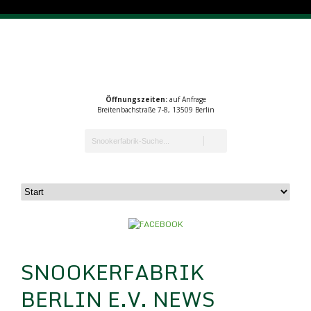
Öffnungszeiten:
auf Anfrage
Breitenbachstraße 7-8, 13509 Berlin
SNOOKERFABRIK
BERLIN E.V. NEWS