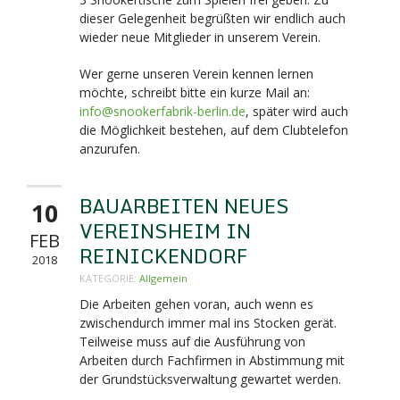
dieser Gelegenheit begrüßten wir endlich auch
wieder neue Mitglieder in unserem Verein.
Wer gerne unseren Verein kennen lernen
möchte, schreibt bitte ein kurze Mail an:
info@snookerfabrik-berlin.de
, später wird auch
die Möglichkeit bestehen, auf dem Clubtelefon
anzurufen.
BAUARBEITEN NEUES
10
VEREINSHEIM IN
FEB
REINICKENDORF
2018
KATEGORIE:
Allgemein
Die Arbeiten gehen voran, auch wenn es
zwischendurch immer mal ins Stocken gerät.
Teilweise muss auf die Ausführung von
Arbeiten durch Fachfirmen in Abstimmung mit
der Grundstücksverwaltung gewartet werden.