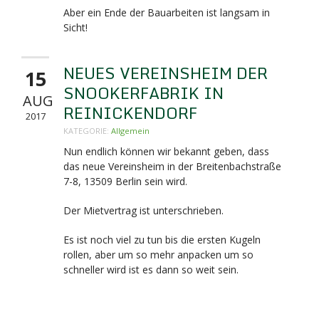
Aber ein Ende der Bauarbeiten ist langsam in
Sicht!
NEUES VEREINSHEIM DER
15
SNOOKERFABRIK IN
AUG
REINICKENDORF
2017
KATEGORIE:
Allgemein
Nun endlich können wir bekannt geben, dass
das neue Vereinsheim in der Breitenbachstraße
7-8,
13509 Berlin sein wird.
Der Mietvertrag ist unterschrieben.
Es ist noch viel zu tun bis die ersten Kugeln
rollen, aber um so mehr anpacken um so
schneller wird ist es dann so weit sein.