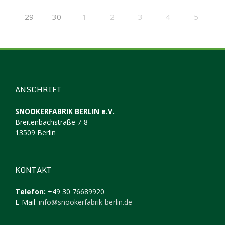
29
30
1
2
3
4
5
ANSCHRIFT
SNOOKERFABRIK BERLIN e.V.
Breitenbachstraße 7-8
13509 Berlin
KONTAKT
Telefon:
+49 30 76689920
E-Mail:
info@snookerfabrik-berlin.de