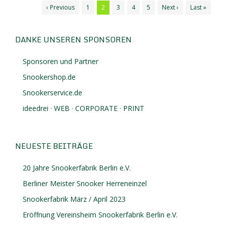
‹ Previous
1
2
3
4
5
Next ›
Last »
DANKE UNSEREN SPONSOREN
Sponsoren und Partner
Snookershop.de
Snookerservice.de
ideedrei · WEB · CORPORATE · PRINT
NEUESTE BEITRÄGE
20 Jahre Snookerfabrik Berlin e.V.
Berliner Meister Snooker Herreneinzel
Snookerfabrik März / April 2023
Eröffnung Vereinsheim Snookerfabrik Berlin e.V.