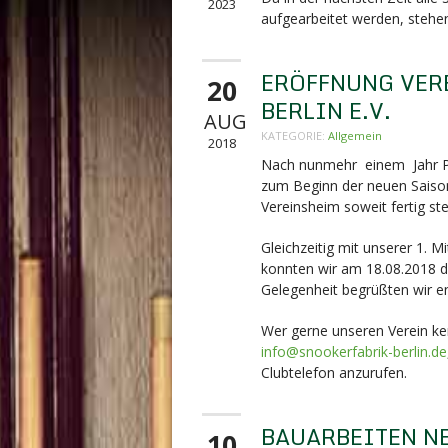
2023
aufgearbeitet werden, stehen
ERÖFFNUNG VER
20
BERLIN E.V.
AUG
KATEGORIE:
Allgemein
2018
Nach nunmehr einem Jahr Pla
zum Beginn der neuen Saison
Vereinsheim soweit fertig ste
Gleichzeitig mit unserer 1. 
konnten wir am 18.08.2018 di
Gelegenheit begrüßten wir en
Wer gerne unseren Verein ken
info@snookerfabrik-berlin.de
Clubtelefon anzurufen.
BAUARBEITEN N
10