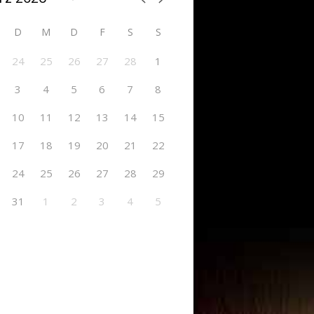
D
M
D
F
S
S
24
25
26
27
28
1
3
4
5
6
7
8
10
11
12
13
14
15
17
18
19
20
21
22
24
25
26
27
28
29
31
1
2
3
4
5