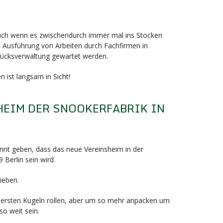
F
auch wenn es zwischendurch immer mal ins Stocken
e Ausführung von Arbeiten durch Fachfirmen in
ücksverwaltung gewartet werden.
 ist langsam in Sicht!
HEIM DER SNOOKERFABRIK IN
F
nnt geben, dass das neue Vereinsheim in der
 Berlin sein wird.
ieben.
die ersten Kugeln rollen, aber um so mehr anpacken um
so weit sein.