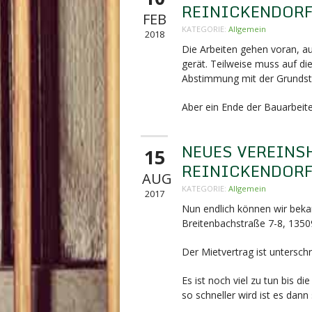
REINICKENDOR
FEB
KATEGORIE:
Allgemein
2018
Die Arbeiten gehen voran, 
gerät. Teilweise muss auf di
Abstimmung mit der Grundst
Aber ein Ende der Bauarbeiten
NEUES VEREINS
15
REINICKENDOR
AUG
KATEGORIE:
Allgemein
2017
Nun endlich können wir beka
Breitenbachstraße 7-8,
13509
Der Mietvertrag ist unterschr
Es ist noch viel zu tun bis 
so schneller wird ist es dann 