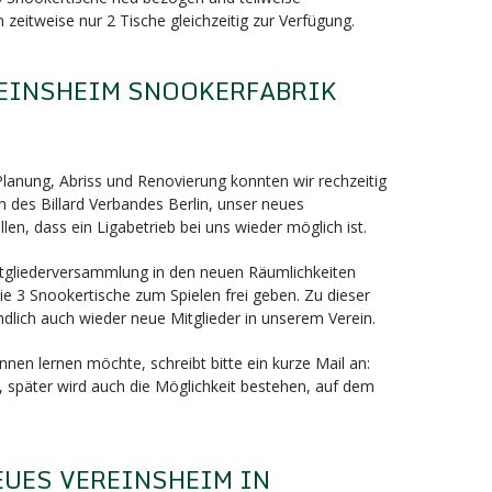
 zeitweise nur 2 Tische gleichzeitig zur Verfügung.
EINSHEIM SNOOKERFABRIK
nung, Abriss und Renovierung konnten wir rechzeitig
 des Billard Verbandes Berlin, unser neues
llen, dass ein Ligabetrieb bei uns wieder möglich ist.
Mitgliederversammlung in den neuen Räumlichkeiten
e 3 Snookertische zum Spielen frei geben. Zu dieser
dlich auch wieder neue Mitglieder in unserem Verein.
nen lernen möchte, schreibt bitte ein kurze Mail an:
, später wird auch die Möglichkeit bestehen, auf dem
EUES VEREINSHEIM IN