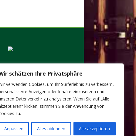
Wir schätzen Ihre Privatsphäre
Wir verwenden Cookies, um Ihr Surferlebnis zu verbessern,
personalisierte Anzeigen oder Inhalte einzusetzen und
unseren Datenverkehr zu analysieren. Wenn Sie auf „Alle
akzeptieren" klicken, stimmen Sie der Anwendung von
Cookies zu.
Anpassen
Alles ablehnen
Alle akzeptieren