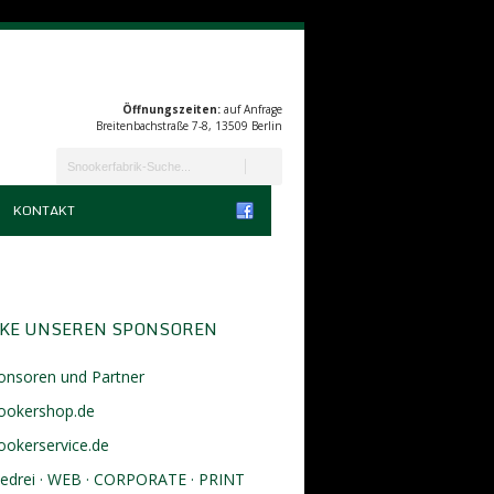
Öffnungszeiten:
auf Anfrage
Breitenbachstraße 7-8, 13509 Berlin
KONTAKT
KE UNSEREN SPONSOREN
onsoren und Partner
ookershop.de
ookerservice.de
eedrei · WEB · CORPORATE · PRINT