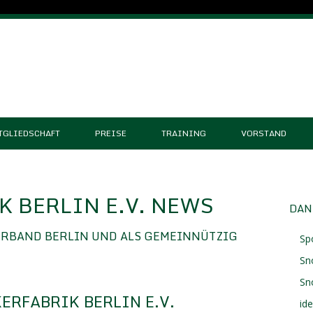
TGLIEDSCHAFT
PREISE
TRAINING
VORSTAND
 BERLIN E.V. NEWS
DAN
ERBAND BERLIN UND ALS GEMEINNÜTZIG
Sp
Sn
Sn
ERFABRIK BERLIN E.V.
id