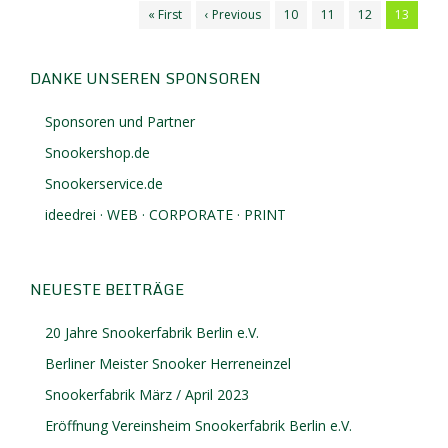
« First
‹ Previous
10
11
12
13
DANKE UNSEREN SPONSOREN
Sponsoren und Partner
Snookershop.de
Snookerservice.de
ideedrei · WEB · CORPORATE · PRINT
NEUESTE BEITRÄGE
20 Jahre Snookerfabrik Berlin e.V.
Berliner Meister Snooker Herreneinzel
Snookerfabrik März / April 2023
Eröffnung Vereinsheim Snookerfabrik Berlin e.V.