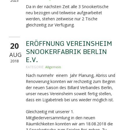
2023
Da in der nächsten Zeit alle 3 Snookertische
neu bezogen und teilweise aufgearbeitet
werden, stehen zeitweise nur 2 Tische
gleichzeitig zur Verfügung.
ERÖFFNUNG VEREINSHEIM
20
SNOOKERFABRIK BERLIN
AUG
E.V.
2018
KATEGORIE:
Allgemein
Nach nunmehr einem Jahr Planung, Abriss und
Renovierung konnten wir rechzeitig zum Beginn
der neuen Saison des Billard Verbandes Berlin,
unser neues Vereinsheim soweit fertig stellen,
dass ein Ligabetrieb bei uns wieder möglich ist.
Gleichzeitig mit unserer 1.
Mitgliederversammlung in den neuen
Räumlichkeiten konnten wir am 18.08.2018 die
3 Snookertische zum Spielen frei geben. Zu