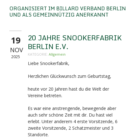
ORGANISIERT IM BILLARD VERBAND BERLIN
UND ALS GEMEINNÜTZIG ANERKANNT
20 JAHRE SNOOKERFABRIK
19
BERLIN E.V.
NOV
KATEGORIE:
Allgemein
2025
Liebe Snookerfabrik,
Herzlichen Glückwunsch zum Geburtstag,
heute vor 20 Jahren hast du die Welt der
Vereine betreten.
Es war eine anstrengende, bewegende aber
auch sehr schöne Zeit mit dir. Du hast viel
erlebt. Unter anderem 4 erste Vorsitzende, 6
zweite Vorsitzende, 2 Schatzmeister und 3
Standorte.