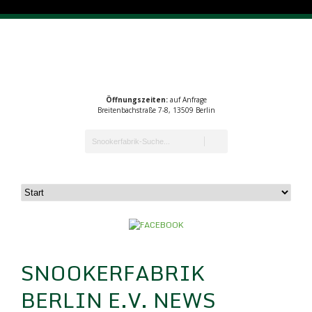
Öffnungszeiten:
auf Anfrage
Breitenbachstraße 7-8, 13509 Berlin
SNOOKERFABRIK
BERLIN E.V. NEWS