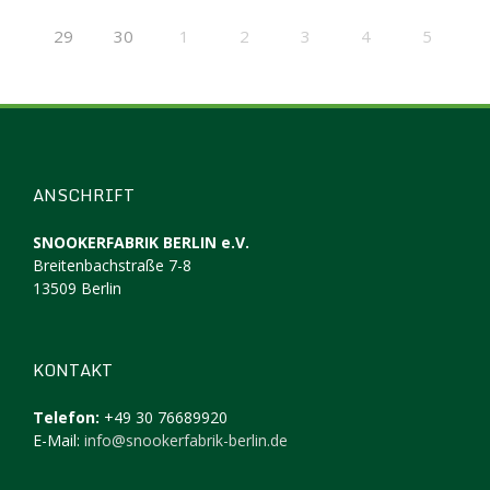
29
30
1
2
3
4
5
ANSCHRIFT
SNOOKERFABRIK BERLIN e.V.
Breitenbachstraße 7-8
13509 Berlin
KONTAKT
Telefon:
+49 30 76689920
E-Mail:
info@snookerfabrik-berlin.de