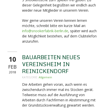
dieser Gelegenheit begrüßten wir endlich auch
wieder neue Mitglieder in unserem Verein.
Wer gerne unseren Verein kennen lernen
möchte, schreibt bitte ein kurze Mail an:
info@snookerfabrik-berlin.de
, später wird auch
die Möglichkeit bestehen, auf dem Clubtelefon
anzurufen.
BAUARBEITEN NEUES
10
VEREINSHEIM IN
FEB
REINICKENDORF
2018
KATEGORIE:
Allgemein
Die Arbeiten gehen voran, auch wenn es
zwischendurch immer mal ins Stocken gerät.
Teilweise muss auf die Ausführung von
Arbeiten durch Fachfirmen in Abstimmung mit
der Grundstücksverwaltung gewartet werden.