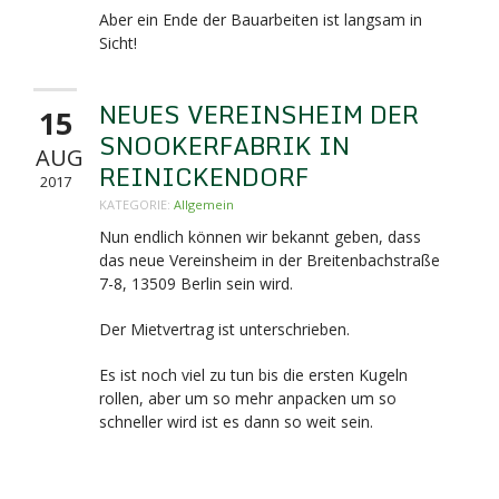
Aber ein Ende der Bauarbeiten ist langsam in
Sicht!
NEUES VEREINSHEIM DER
15
SNOOKERFABRIK IN
AUG
REINICKENDORF
2017
KATEGORIE:
Allgemein
Nun endlich können wir bekannt geben, dass
das neue Vereinsheim in der Breitenbachstraße
7-8,
13509 Berlin sein wird.
Der Mietvertrag ist unterschrieben.
Es ist noch viel zu tun bis die ersten Kugeln
rollen, aber um so mehr anpacken um so
schneller wird ist es dann so weit sein.