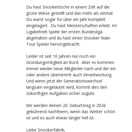
Du hast Snookertische in einem Zelt auf die
grüne Wiese gestellt und das mehr als einmal.
Du warst sogar für über ein Jahr komplett
eingelagert. Du hast Meisterschaften erlebt. Im
Ligabetrieb Spiele der ersten Bundesliga
abgehalten und du hast einen Snooker Main
Tour Spieler hervorgebracht.
Leider ist seit 10 Jahren nur noch ein
Gründungsmitglied an Bord. Aber es kommen
immer wieder neue Mitglieder nach und der ein
oder andere übernimmt auch Verantwortung.
Und wenn jetzt der Generationswechsel
langsam eingeläutet wird, kommt dies den
zukünftigen Aufgaben sicher zugute.
Wir werden deinen 20. Geburtstag in 2026
gebührend nachfeiern, wenn das Wetter schön
ist und es auch etwas länger hell ist.
Liebe Snookerfabrik,